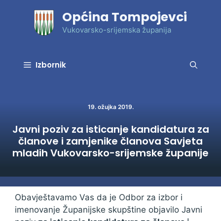
Preskoči
Općina Tompojevci
na
sadržaj
Vukovarsko-srijemska županija
Izbornik
19. ožujka 2019.
Javni poziv za isticanje kandidatura za
članove i zamjenike članova Savjeta
mladih Vukovarsko-srijemske županije
Obavještavamo Vas da je Odbor za izbor i
imenovanje Županijske skupštine objavilo Javni