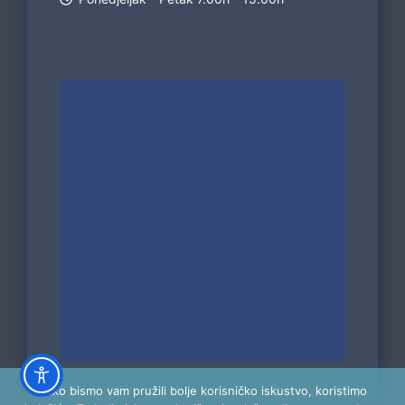
Kako bismo vam pružili bolje korisničko iskustvo, koristimo