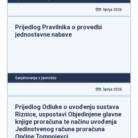
8. lipnja 2026.
Prijedlog Pravilnika o provedbi
jednostavne nabave
Savjetovanja s javnošću
8. lipnja 2026.
Prijedlog Odluke o uvođenju sustava
Riznice, uspostavi Objedinjene glavne
knjige proračuna te načinu uvođenja
Jedinstvenog računa proračuna
Općine Tompojevci