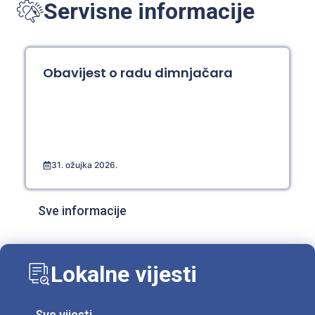
Servisne informacije
Obavijest o radu dimnjačara
31. ožujka 2026.
Sve informacije
Lokalne vijesti
Sve vijesti