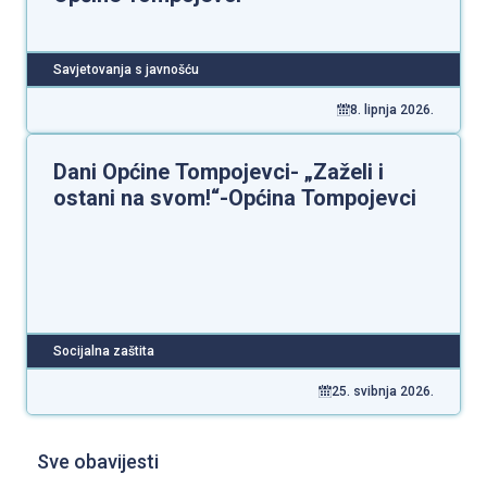
Savjetovanja s javnošću
8. lipnja 2026.
Dani Općine Tompojevci- „Zaželi i
ostani na svom!“-Općina Tompojevci
Socijalna zaštita
25. svibnja 2026.
Sve obavijesti