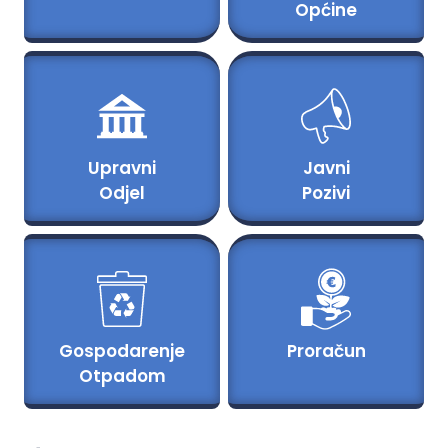
Općine
Upravni
Javni
Odjel
Pozivi
Gospodarenje
Proračun
Otpadom