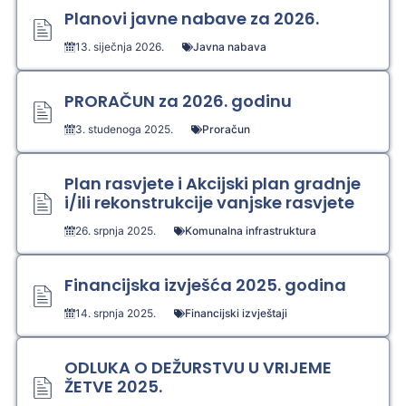
Planovi javne nabave za 2026.
13. siječnja 2026.
Javna nabava
PRORAČUN za 2026. godinu
3. studenoga 2025.
Proračun
Plan rasvjete i Akcijski plan gradnje
i/ili rekonstrukcije vanjske rasvjete
26. srpnja 2025.
Komunalna infrastruktura
Financijska izvješća 2025. godina
14. srpnja 2025.
Financijski izvještaji
ODLUKA O DEŽURSTVU U VRIJEME
ŽETVE 2025.