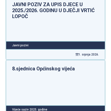
JAVNI POZIV ZA UPIS DJECE U
2025./2026. GODINU U DJEČJI VRTIĆ
LOPOČ
Javni pozivi
1. srpnja 2026.
8.sjednica Općinskog vijeća
Vijeće saziv 2025. godine