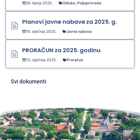
26. lipnja 2025.
Odluke
,
Poljoprivreda
Planovi javne nabave za 2025. g.
16. siječnja 2025.
Javna nabava
PRORAČUN za 2025. godinu
13. siječnja 2025.
Proračun
Svi dokumenti