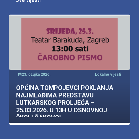
23. ožujka 2026.
Lokalne vijesti
OPĆINA TOMPOJEVCI POKLANJA
NAJMLAĐIMA PREDSTAVU
LUTKARSKOG PROLJEĆA –
25.03.2026. U 13H U OSNOVNOJ
ŠKOLI ČAKOVCI