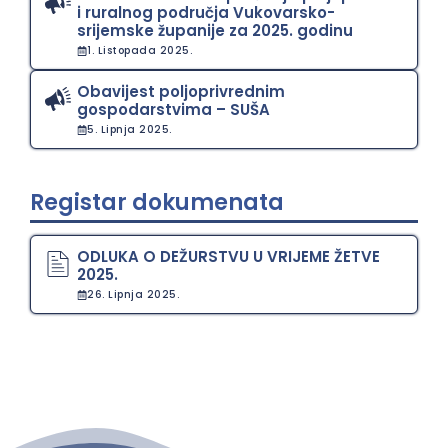
i ruralnog područja Vukovarsko-
srijemske županije za 2025. godinu
1. Listopada 2025.
Obavijest poljoprivrednim
gospodarstvima – SUŠA
5. Lipnja 2025.
Registar dokumenata
ODLUKA O DEŽURSTVU U VRIJEME ŽETVE
2025.
26. Lipnja 2025.