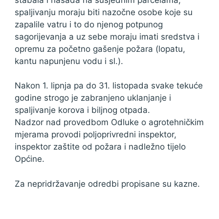
spaljivanju moraju biti nazočne osobe koje su
zapalile vatru i to do njenog potpunog
sagorijevanja a uz sebe moraju imati sredstva i
opremu za početno gašenje požara (lopatu,
kantu napunjenu vodu i sl.).
Nakon 1. lipnja pa do 31. listopada svake tekuće
godine strogo je zabranjeno uklanjanje i
spaljivanje korova i biljnog otpada.
Nadzor nad provedbom Odluke o agrotehničkim
mjerama provodi poljoprivredni inspektor,
inspektor zaštite od požara i nadležno tijelo
Općine.
Za nepridržavanje odredbi propisane su kazne.