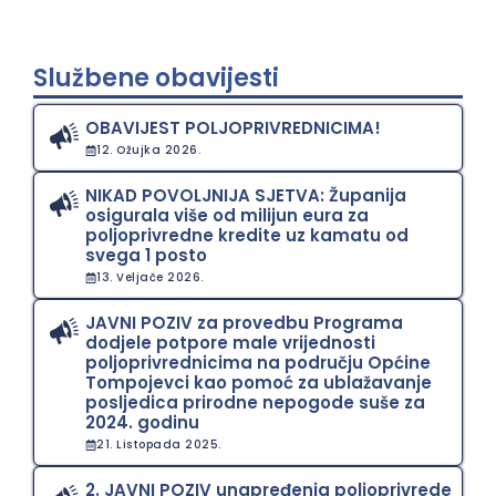
Službene obavijesti
OBAVIJEST POLJOPRIVREDNICIMA!
12. Ožujka 2026.
NIKAD POVOLJNIJA SJETVA: Županija
osigurala više od milijun eura za
poljoprivredne kredite uz kamatu od
svega 1 posto
13. Veljače 2026.
JAVNI POZIV za provedbu Programa
dodjele potpore male vrijednosti
poljoprivrednicima na području Općine
Tompojevci kao pomoć za ublažavanje
posljedica prirodne nepogode suše za
2024. godinu
21. Listopada 2025.
2. JAVNI POZIV unapređenja poljoprivrede