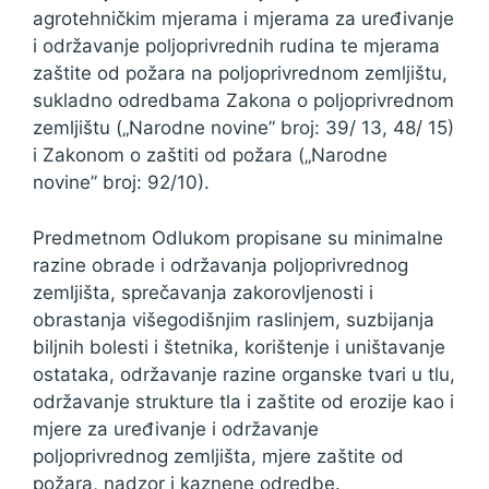
agrotehničkim mjerama i mjerama za uređivanje
i održavanje poljoprivrednih rudina te mjerama
zaštite od požara na poljoprivrednom zemljištu,
sukladno odredbama Zakona o poljoprivrednom
zemljištu („Narodne novine” broj: 39/ 13, 48/ 15)
i Zakonom o zaštiti od požara („Narodne
novine” broj: 92/10).
Predmetnom Odlukom propisane su minimalne
razine obrade i održavanja poljoprivrednog
zemljišta, sprečavanja zakorovljenosti i
obrastanja višegodišnjim raslinjem, suzbijanja
biljnih bolesti i štetnika, korištenje i uništavanje
ostataka, održavanje razine organske tvari u tlu,
održavanje strukture tla i zaštite od erozije kao i
mjere za uređivanje i održavanje
poljoprivrednog zemljišta, mjere zaštite od
požara, nadzor i kaznene odredbe.