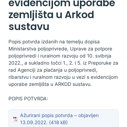
evidencijom uporabe
zemljišta u Arkod
sustavu
Popis potvrda izdanih na temelju dopisa
Ministarstva poljoprivrede, Uprave za potpore
poljoprivredi i ruralnom razvoju od 10. svibnja
2022., a sukladno točci 1., 2. i 5. iz Preporuke za
rad Agenciji za plaćanja u poljoprivredi,
ribarstvu i ruralnom razvoju u vezi s evidencijom
uporabe zemljišta u ARKOD sustavu.
POPIS POTVRDA:
Ažurirani popis potvrda – objavljen
13.09.2022.