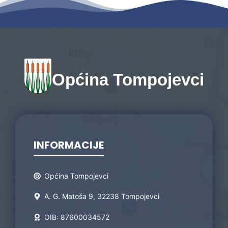
Općina Tompojevci
INFORMACIJE
Općina Tompojevci
A. G. Matoša 9, 32238 Tompojevci
OIB: 87600034572