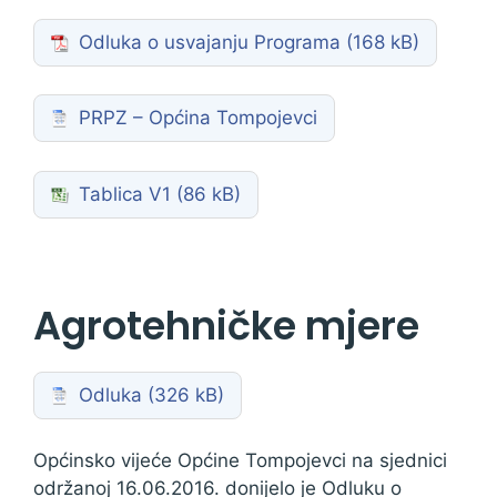
Odluka o usvajanju Programa
PRPZ – Općina Tompojevci
Tablica V1
Agrotehničke mjere
Odluka
Općinsko vijeće Općine Tompojevci na sjednici
održanoj 16.06.2016. donijelo je Odluku o