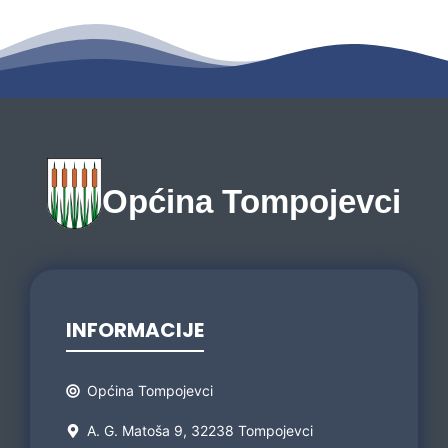
Općina Tompojevci
INFORMACIJE
Općina Tompojevci
A. G. Matoša 9, 32238 Tompojevci