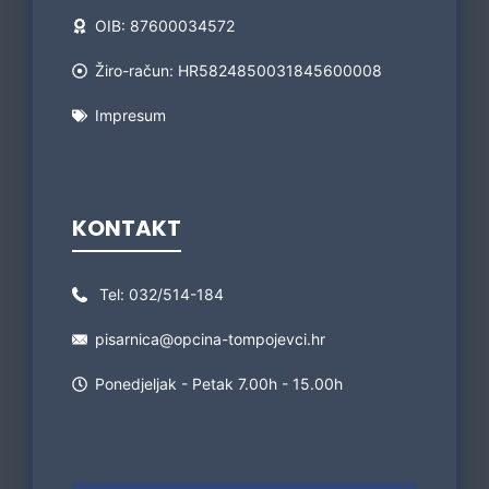
OIB: 87600034572
Žiro-račun: HR5824850031845600008
Impresum
KONTAKT
Tel:
032/514-184
pisarnica@opcina-tompojevci.hr
Ponedjeljak - Petak 7.00h - 15.00h