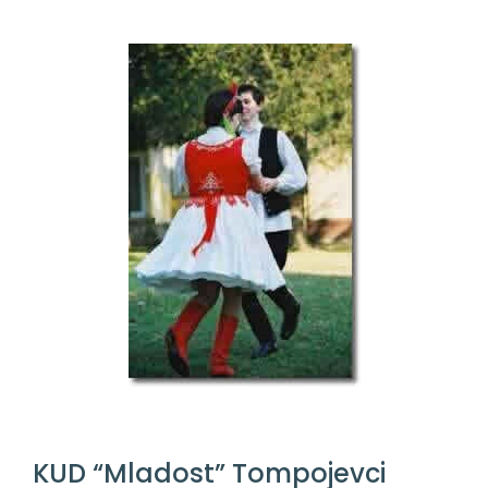
KUD “Mladost” Tompojevci