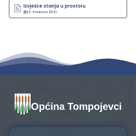
Izvješće stanja u prostoru
22. Prosinca 2021.
Općina Tompojevci