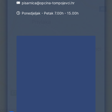
pisarnica@opcina-tompojevci.hr
Ponedjeljak - Petak 7.00h - 15.00h