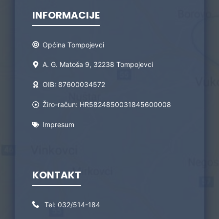
INFORMACIJE
Općina Tompojevci
A. G. Matoša 9, 32238 Tompojevci
OIB: 87600034572
Žiro-račun: HR5824850031845600008
Impresum
KONTAKT
Tel:
032/514-184