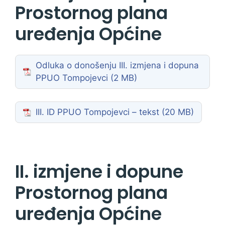
Prostornog plana
uređenja Općine
Odluka o donošenju III. izmjena i dopuna
PPUO Tompojevci
III. ID PPUO Tompojevci – tekst
II. izmjene i dopune
Prostornog plana
uređenja Općine