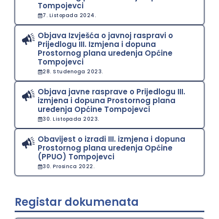
Tompojevci
7. Listopada 2024.
Objava Izvješća o javnoj raspravi o
Prijedlogu III. Izmjena i dopuna
Prostornog plana uređenja Općine
Tompojevci
28. Studenoga 2023.
Objava javne rasprave o Prijedlogu III.
izmjena i dopuna Prostornog plana
uređenja Općine Tompojevci
30. Listopada 2023.
Obavijest o izradi III. izmjena i dopuna
Prostornog plana uređenja Općine
(PPUO) Tompojevci
30. Prosinca 2022.
Registar dokumenata