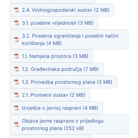
2.4. Vodnogospodarski sustav
3.1. posebne vrijednosti
3.2. Posebna ograničenja i posebni načini
korištenja
1.1. Namjena prostora
1.2. Građevinska područja
1.3. Provedba prostornog plana
2.1. Prometni sustav
Izvješće o javnoj raspravi
Objava javne rasprave o prijedlogu
prostornog plana