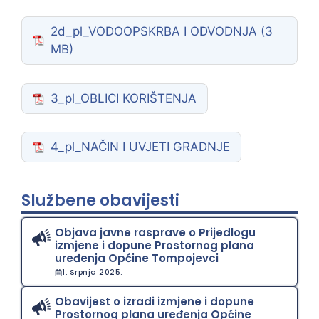
2d_pl_VODOOPSKRBA I ODVODNJA
3_pl_OBLICI KORIŠTENJA
4_pl_NAČIN I UVJETI GRADNJE
Službene obavijesti
Objava javne rasprave o Prijedlogu
izmjene i dopune Prostornog plana
uređenja Općine Tompojevci
1. Srpnja 2025.
Obavijest o izradi izmjene i dopune
Prostornog plana uređenja Općine