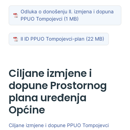
Odluka o donošenju II. izmjena i dopuna
PPUO Tompojevci
II ID PPUO Tompojevci-plan
Ciljane izmjene i
dopune Prostornog
plana uređenja
Općine
Ciljane izmjene i dopune PPUO Tompojevci