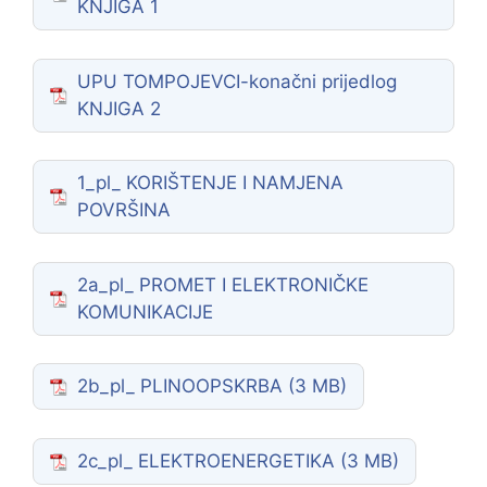
KNJIGA 1
UPU TOMPOJEVCI-konačni prijedlog
KNJIGA 2
1_pl_ KORIŠTENJE I NAMJENA
POVRŠINA
2a_pl_ PROMET I ELEKTRONIČKE
KOMUNIKACIJE
2b_pl_ PLINOOPSKRBA
2c_pl_ ELEKTROENERGETIKA