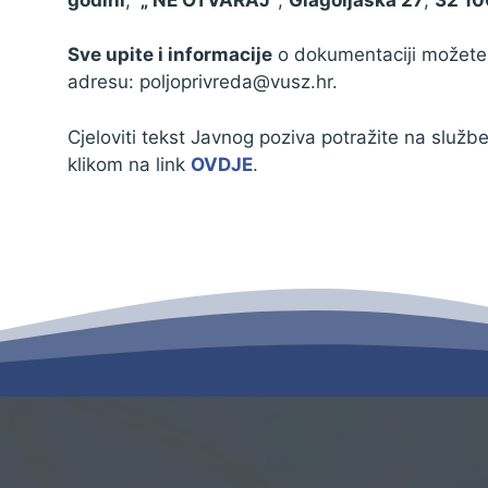
Sve upite i informacije
o dokumentaciji možete d
adresu: poljoprivreda@vusz.hr.
Cjeloviti tekst Javnog poziva potražite na slu
klikom na link
OVDJE
.