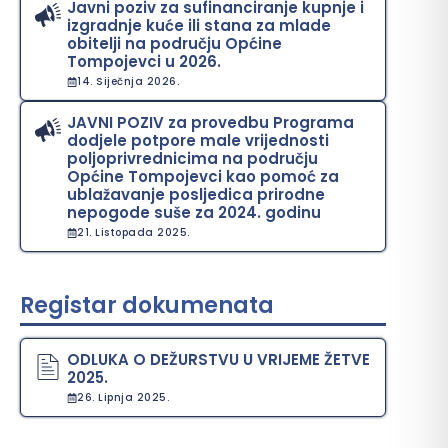
Javni poziv za sufinanciranje kupnje i
izgradnje kuće ili stana za mlade
obitelji na području Općine
Tompojevci u 2026.
14. Siječnja 2026.
JAVNI POZIV za provedbu Programa
dodjele potpore male vrijednosti
poljoprivrednicima na području
Općine Tompojevci kao pomoć za
ublažavanje posljedica prirodne
nepogode suše za 2024. godinu
21. Listopada 2025.
Registar dokumenata
ODLUKA O DEŽURSTVU U VRIJEME ŽETVE
2025.
26. Lipnja 2025.