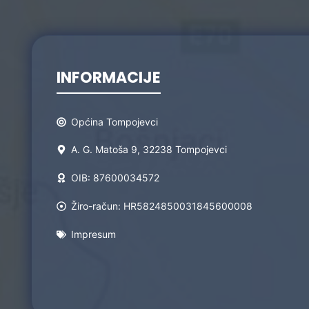
INFORMACIJE
Općina Tompojevci
A. G. Matoša 9, 32238 Tompojevci
OIB: 87600034572
Žiro-račun: HR5824850031845600008
Impresum