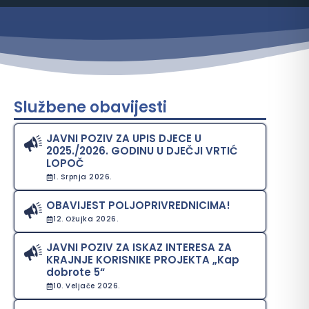
Službene obavijesti
JAVNI POZIV ZA UPIS DJECE U
2025./2026. GODINU U DJEČJI VRTIĆ
LOPOČ
1. Srpnja 2026.
OBAVIJEST POLJOPRIVREDNICIMA!
12. Ožujka 2026.
JAVNI POZIV ZA ISKAZ INTERESA ZA
KRAJNJE KORISNIKE PROJEKTA „Kap
dobrote 5“
10. Veljače 2026.