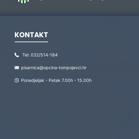
KONTAKT
Tel:
032/514-184
pisarnica@opcina-tompojevci.hr
Ponedjeljak - Petak 7.00h - 15.00h