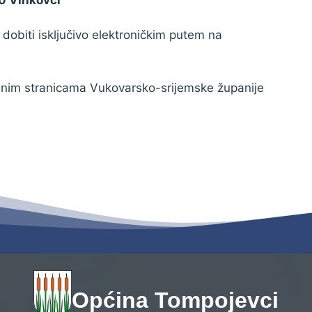
obiti isključivo elektroničkim putem na
žbenim stranicama Vukovarsko-srijemske županije
Općina Tompojevci