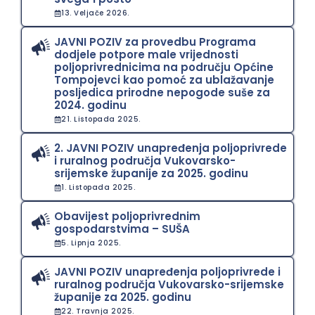
13. Veljače 2026.
JAVNI POZIV za provedbu Programa
dodjele potpore male vrijednosti
poljoprivrednicima na području Općine
Tompojevci kao pomoć za ublažavanje
posljedica prirodne nepogode suše za
2024. godinu
21. Listopada 2025.
2. JAVNI POZIV unapređenja poljoprivrede
i ruralnog područja Vukovarsko-
srijemske županije za 2025. godinu
1. Listopada 2025.
Obavijest poljoprivrednim
gospodarstvima – SUŠA
5. Lipnja 2025.
JAVNI POZIV unapređenja poljoprivrede i
ruralnog područja Vukovarsko-srijemske
županije za 2025. godinu
22. Travnja 2025.