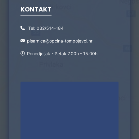
KONTAKT
Tel:
032/514-184
pisarnica@opcina-tompojevci.hr
Ponedjeljak - Petak 7.00h - 15.00h