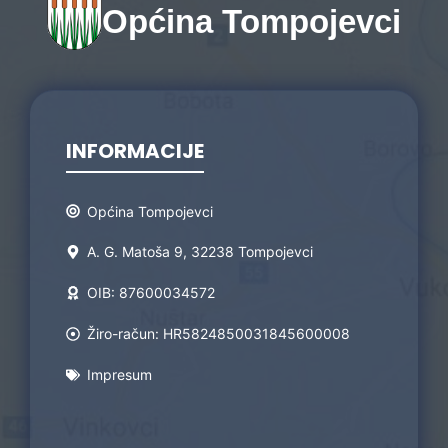
Općina Tompojevci
INFORMACIJE
Općina Tompojevci
A. G. Matoša 9, 32238 Tompojevci
OIB: 87600034572
Žiro-račun: HR5824850031845600008
Impresum