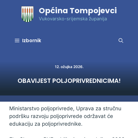
Preskoči
Općina Tompojevci
na
sadržaj
Vukovarsko-srijemska županija
Izbornik
12. ožujka 2026.
OBAVIJEST POLJOPRIVREDNICIMA!
Ministarstvo poljoprivrede, Uprava za stručnu
podršku razvoju poljoprivrede održavat će
edukaciju za poljoprivrednike.