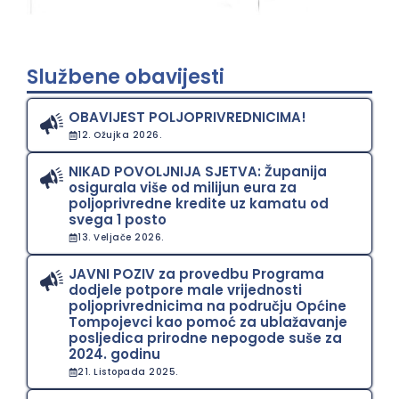
Službene obavijesti
OBAVIJEST POLJOPRIVREDNICIMA!
12. Ožujka 2026.
NIKAD POVOLJNIJA SJETVA: Županija
osigurala više od milijun eura za
poljoprivredne kredite uz kamatu od
svega 1 posto
13. Veljače 2026.
JAVNI POZIV za provedbu Programa
dodjele potpore male vrijednosti
poljoprivrednicima na području Općine
Tompojevci kao pomoć za ublažavanje
posljedica prirodne nepogode suše za
2024. godinu
21. Listopada 2025.