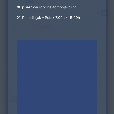
pisarnica@opcina-tompojevci.hr
Ponedjeljak - Petak 7.00h - 15.00h