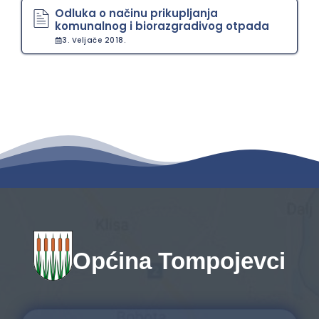
Odluka o načinu prikupljanja
komunalnog i biorazgradivog otpada
3. Veljače 2018.
Općina Tompojevci