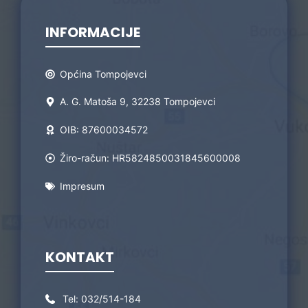
INFORMACIJE
Općina Tompojevci
A. G. Matoša 9, 32238 Tompojevci
OIB: 87600034572
Žiro-račun: HR5824850031845600008
Impresum
KONTAKT
Tel:
032/514-184