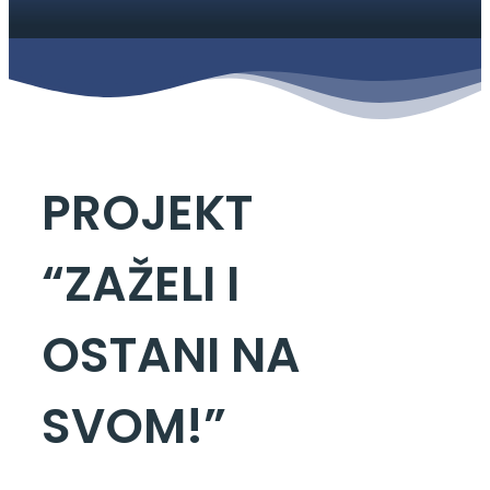
PROJEKT
“ZAŽELI I
OSTANI NA
SVOM!”