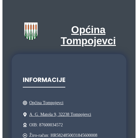
Općina
Tompojevci
INFORMACIJE
Općina Tompojevci
A. G. Matoša 9, 32238 Tompojevci
OIB: 87600034572
Žiro-račun: HR5824850031845600008