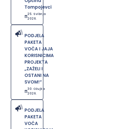
Općina
Tompojevci
25. Svibnja
2026.
PODJELA
PAKETA
VOĆA I JAJA
KORISNICIMA
PROJEKTA
„ZAŽELI I
OSTANI NA
SVOM!“
30. Ožujka
2026.
PODJELA
PAKETA
VOĆA