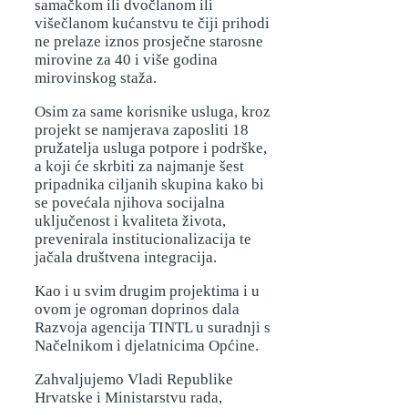
samačkom ili dvočlanom ili
višečlanom kućanstvu te čiji prihodi
ne prelaze iznos prosječne starosne
mirovine za 40 i više godina
mirovinskog staža.
Osim za same korisnike usluga, kroz
projekt se namjerava zaposliti 18
pružatelja usluga potpore i podrške,
a koji će skrbiti za najmanje šest
pripadnika ciljanih skupina kako bi
se povećala njihova socijalna
uključenost i kvaliteta života,
prevenirala institucionalizacija te
jačala društvena integracija.
Kao i u svim drugim projektima i u
ovom je ogroman doprinos dala
Razvoja agencija TINTL u suradnji s
Načelnikom i djelatnicima Općine.
Zahvaljujemo Vladi Republike
Hrvatske i Ministarstvu rada,