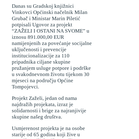
Danas su Gradskoj knjižnici
Vinkovci Općinski načelnik Milan
Grubač i Ministar Marin Piletić
potpisali Ugovor za projekt
“ZAŽELI I OSTANI NA SVOME” u
iznosu 891.000,00 EUR
namijenjenih za povećanje socijalne
uključenosti i prevencije
institucionalizacije za 110
pripadnika ciljane skupine
pružanjem usluge potpore i podrške
u svakodnevnom životu tijekom 30
mjeseci na području Općine
Tompojevci.
Projekt Zaželi, jedan od nama
najdražih projekata, izraz je
solidarnosti i brige za najranjivije
skupine našeg društva.
Usmjerenost projekta je na osobe
starije od 65 godina koji žive u