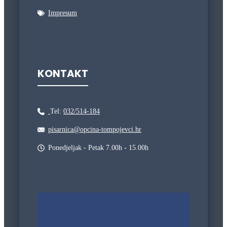
Impresum
KONTAKT
Tel:
032/514-184
pisarnica@opcina-tompojevci.hr
Ponedjeljak - Petak 7.00h - 15.00h