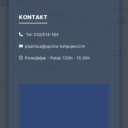
KONTAKT
Tel:
032/514-184
pisarnica@opcina-tompojevci.hr
Ponedjeljak - Petak 7.00h - 15.00h