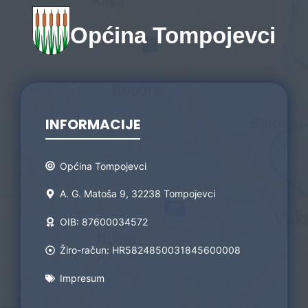
Općina Tompojevci
INFORMACIJE
Općina Tompojevci
A. G. Matoša 9, 32238 Tompojevci
OIB: 87600034572
Žiro-račun: HR5824850031845600008
Impresum