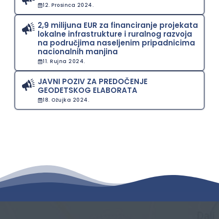
12. Prosinca 2024.
2,9 milijuna EUR za financiranje projekata
lokalne infrastrukture i ruralnog razvoja
na područjima naseljenim pripadnicima
nacionalnih manjina
11. Rujna 2024.
JAVNI POZIV ZA PREDOČENJE
GEODETSKOG ELABORATA
18. Ožujka 2024.