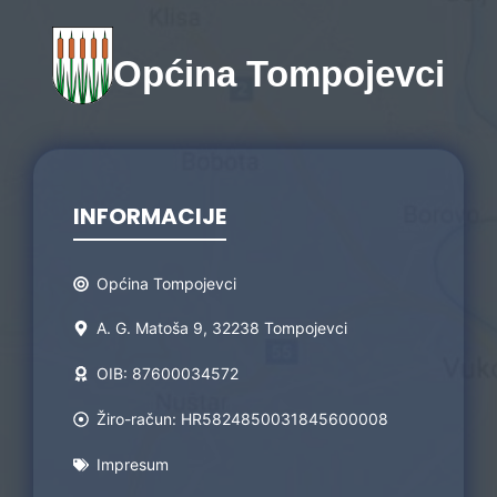
Općina Tompojevci
INFORMACIJE
Općina Tompojevci
A. G. Matoša 9, 32238 Tompojevci
OIB: 87600034572
Žiro-račun: HR5824850031845600008
Impresum