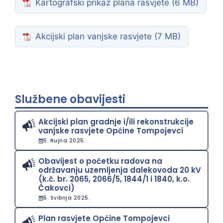
Kartografski prikaz plana rasvjete
Akcijski plan vanjske rasvjete
Službene obavijesti
Akcijski plan gradnje i/ili rekonstrukcije
vanjske rasvjete Općine Tompojevci
5. Rujna 2025.
Obavijest o početku radova na
održavanju uzemljenja dalekovoda 20 kV
(k.č. br. 2065, 2066/5, 1844/1 i 1840, k.o.
Čakovci)
5. Svibnja 2025.
Plan rasvjete Općine Tompojevci