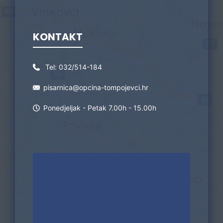
KONTAKT
Tel:
032/514-184
pisarnica@opcina-tompojevci.hr
Ponedjeljak - Petak 7.00h - 15.00h