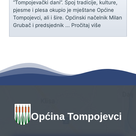
“Tompojevački dani”. Spoj tradicije, kulture,
pjesme i plesa okupio je mještane Općine
Tompojevci, ali i šire. Općinski načelnik Milan
Grubač i predsjednik ...
Pročitaj više
Općina Tompojevci