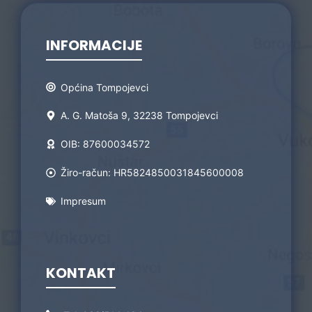
INFORMACIJE
Općina Tompojevci
A. G. Matoša 9, 32238 Tompojevci
OIB: 87600034572
Žiro-račun: HR5824850031845600008
Impresum
KONTAKT