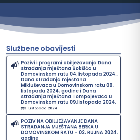
Službene obavijesti
Pozivi i programi obilježavanja Dana
stradanja mještana Bokšića u
Domovinskom ratu 04.listopada 2024.,
Dana stradanja mještana
Mikluševaca u Domovinskom ratu 08.
listopada 2024. godine i Dana
stradanja mještana Tompojevaca u
Domovinskom ratu 09.listopada 2024.
3. Listopada 2024.
POZIV NA OBlLJEŽAVANJE DANA
STRADANJA MJEŠTANA BERKA U
DOMOVINSKOM RATU – 02. RUJNA 2024.
godine