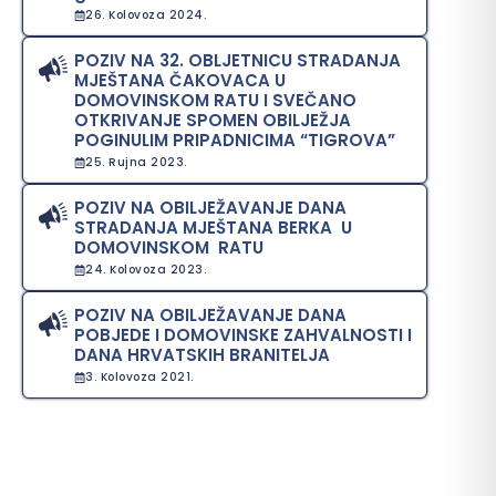
26. Kolovoza 2024.
POZIV NA 32. OBLJETNICU STRADANJA
MJEŠTANA ČAKOVACA U
DOMOVINSKOM RATU I SVEČANO
OTKRIVANJE SPOMEN OBILJEŽJA
POGINULIM PRIPADNICIMA “TIGROVA”
25. Rujna 2023.
POZIV NA OBILJEŽAVANJE DANA
STRADANJA MJEŠTANA BERKA U
DOMOVINSKOM RATU
24. Kolovoza 2023.
POZIV NA OBILJEŽAVANJE DANA
POBJEDE I DOMOVINSKE ZAHVALNOSTI I
DANA HRVATSKIH BRANITELJA
3. Kolovoza 2021.