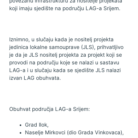
povezanu infrastrukturu za nositelje projekata
koji imaju sjedište na području LAG-a Srijem.
Iznimno, u slučaju kada je nositelj projekta
jedinica lokalne samouprave (JLS), prihvatljivo
je da je JLS nositelj projekta za projekt koji se
provodi na području koje se nalazi u sastavu
LAG-a i u slučaju kada se sjedište JLS nalazi
izvan LAG obuhvata.
Obuhvat područja LAG-a Srijem:
Grad Ilok,
Naselje Mirkovci (dio Grada Vinkovaca),