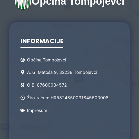
Općina Tompojevci
INFORMACIJE
Općina Tompojevci
A. G. Matoša 9, 32238 Tompojevci
OIB: 87600034572
Žiro-račun: HR5824850031845600008
Impresum