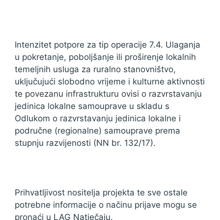
Intenzitet potpore za tip operacije 7.4. Ulaganja
u pokretanje, poboljšanje ili proširenje lokalnih
temeljnih usluga za ruralno stanovništvo,
uključujući slobodno vrijeme i kulturne aktivnosti
te povezanu infrastrukturu ovisi o razvrstavanju
jedinica lokalne samouprave u skladu s
Odlukom o razvrstavanju jedinica lokalne i
područne (regionalne) samouprave prema
stupnju razvijenosti (NN br. 132/17).
Prihvatljivost nositelja projekta te sve ostale
potrebne informacije o načinu prijave mogu se
pronaći u LAG Natječaju.