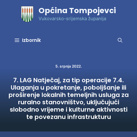
Preskoči
Općina Tompojevci
na
sadržaj
Vukovarsko-srijemska županija
Izbornik
5. srpnja 2022.
7. LAG Natječaj, za tip operacije 7.4.
Ulaganja u pokretanje, poboljšanje ili
proširenje lokalnih temeljnih usluga za
ruralno stanovništvo, uključujući
slobodno vrijeme i kulturne aktivnosti
te povezanu infrastrukturu