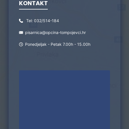
KONTAKT
Tel:
032/514-184
pisarnica@opcina-tompojevci.hr
Ponedjeljak - Petak 7.00h - 15.00h