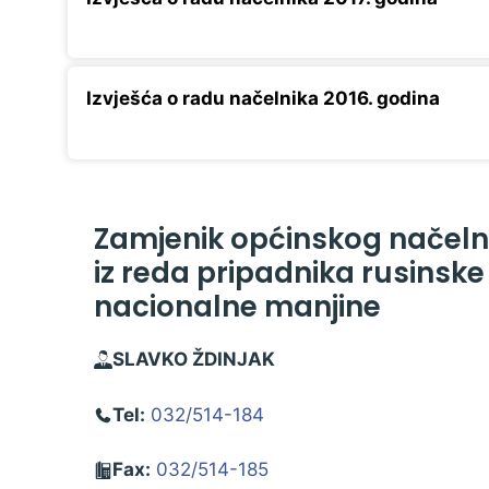
Izvješća o radu načelnika 2016. godina
Zamjenik općinskog načeln
iz reda pripadnika rusinske
nacionalne manjine
SLAVKO ŽDINJAK
Tel:
032/514-184
Fax:
032/514-185