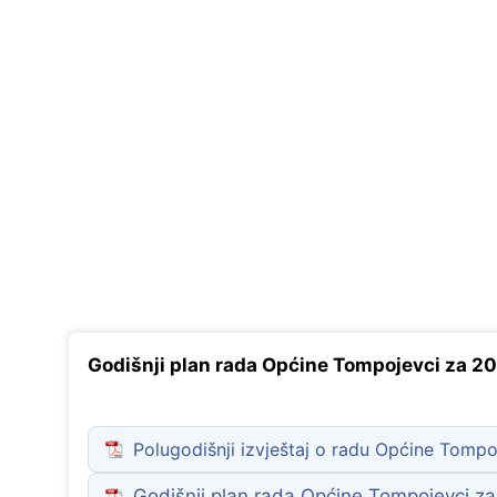
Zaštita podataka
Godišnji plan rada Općine Tompojevci za 20
Polugodišnji izvještaj o radu Općine Tompo
Godišnji plan rada Općine Tompojevci za