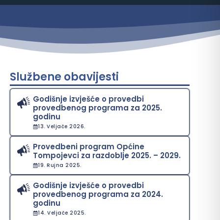
Službene obavijesti
Godišnje izvješće o provedbi
provedbenog programa za 2025.
godinu
13. Veljače 2026.
Provedbeni program Općine
Tompojevci za razdoblje 2025. – 2029.
19. Rujna 2025.
Godišnje izvješće o provedbi
provedbenog programa za 2024.
godinu
14. Veljače 2025.