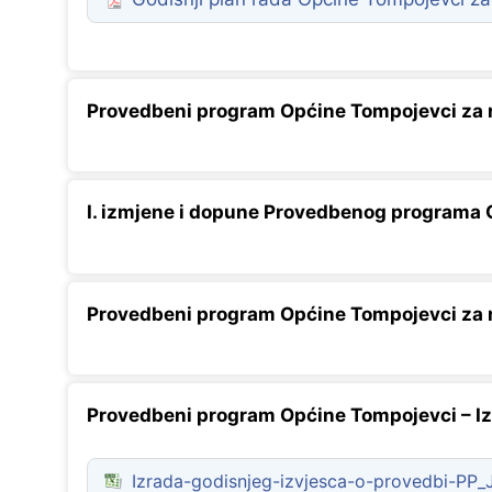
Provedbeni program Općine Tompojevci za r
I. izmjene i dopune Provedbenog programa 
Provedbeni program Općine Tompojevci za r
Provedbeni program Općine Tompojevci – Iz
Izrada-godisnjeg-izvjesca-o-provedbi-PP