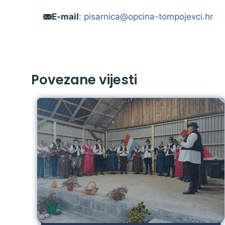
E-mail
:
pisarnica@opcina-tompojevci.hr
Povezane vijesti