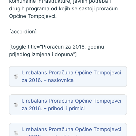
komunalne infrastrukture, javnih potreba i
drugih programa od kojih se sastoji proračun
Općine Tompojevci.
[accordion]
[toggle title=”Proračun za 2016. godinu –
prijedlog izmjena i dopuna”]
I. rebalans Proračuna Općine Tompojevci
za 2016. – naslovnica
I. rebalans Proračuna Općine Tompojevci
za 2016. – prihodi i primici
I. rebalans Proračuna Općine Tompojevci