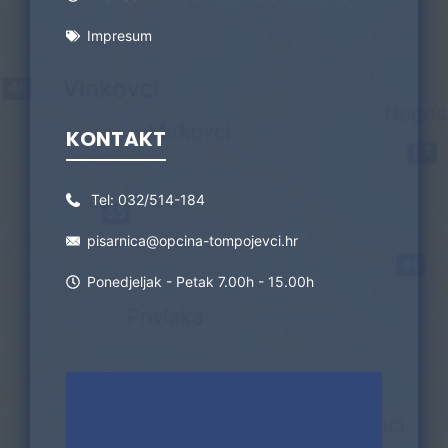
Impresum
KONTAKT
Tel:
032/514-184
pisarnica@opcina-tompojevci.hr
Ponedjeljak - Petak 7.00h - 15.00h