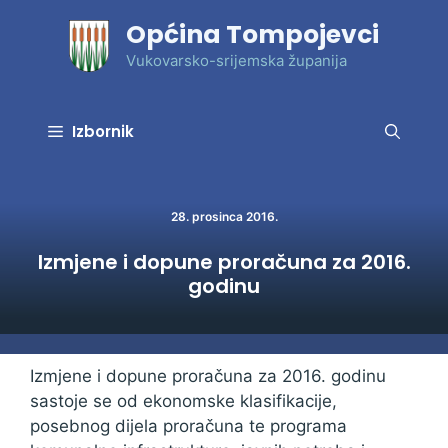
Preskoči
Općina Tompojevci
na
sadržaj
Vukovarsko-srijemska županija
Izbornik
28. prosinca 2016.
Izmjene i dopune proračuna za 2016.
godinu
Izmjene i dopune proračuna za 2016. godinu
sastoje se od ekonomske klasifikacije,
posebnog dijela proračuna te programa