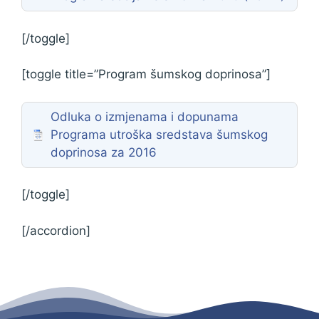
[/toggle]
[toggle title=”Program šumskog doprinosa”]
Odluka o izmjenama i dopunama
Programa utroška sredstava šumskog
doprinosa za 2016
[/toggle]
[/accordion]