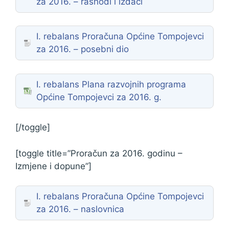
za 2016. – rashodi i izdaci
I. rebalans Proračuna Općine Tompojevci
za 2016. – posebni dio
I. rebalans Plana razvojnih programa
Općine Tompojevci za 2016. g.
[/toggle]
[toggle title=”Proračun za 2016. godinu –
Izmjene i dopune”]
I. rebalans Proračuna Općine Tompojevci
za 2016. – naslovnica