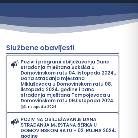
Službene obavijesti
Pozivi i programi obilježavanja Dana
stradanja mještana Bokšića u
Domovinskom ratu 04.listopada 2024.,
Dana stradanja mještana
Mikluševaca u Domovinskom ratu 08.
listopada 2024. godine i Dana
stradanja mještana Tompojevaca u
Domovinskom ratu 09.listopada 2024.
3. Listopada 2024.
POZIV NA OBlLJEŽAVANJE DANA
STRADANJA MJEŠTANA BERKA U
DOMOVINSKOM RATU – 02. RUJNA 2024.
godine