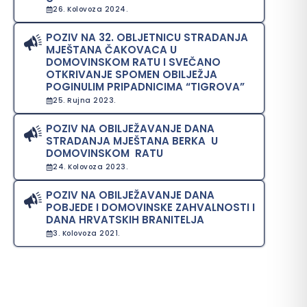
26. Kolovoza 2024.
POZIV NA 32. OBLJETNICU STRADANJA
MJEŠTANA ČAKOVACA U
DOMOVINSKOM RATU I SVEČANO
OTKRIVANJE SPOMEN OBILJEŽJA
POGINULIM PRIPADNICIMA “TIGROVA”
25. Rujna 2023.
POZIV NA OBILJEŽAVANJE DANA
STRADANJA MJEŠTANA BERKA U
DOMOVINSKOM RATU
24. Kolovoza 2023.
POZIV NA OBILJEŽAVANJE DANA
POBJEDE I DOMOVINSKE ZAHVALNOSTI I
DANA HRVATSKIH BRANITELJA
3. Kolovoza 2021.