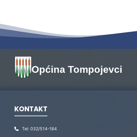
Općina Tompojevci
KONTAKT
Tel:
032/514-184