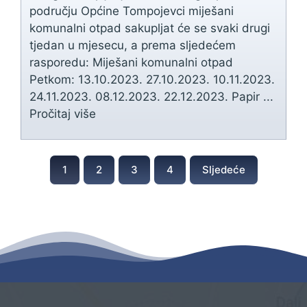
području Općine Tompojevci miješani
komunalni otpad sakupljat će se svaki drugi
tjedan u mjesecu, a prema sljedećem
rasporedu: Miješani komunalni otpad
Petkom: 13.10.2023. 27.10.2023. 10.11.2023.
24.11.2023. 08.12.2023. 22.12.2023. Papir ...
Pročitaj više
1
2
3
4
Sljedeće