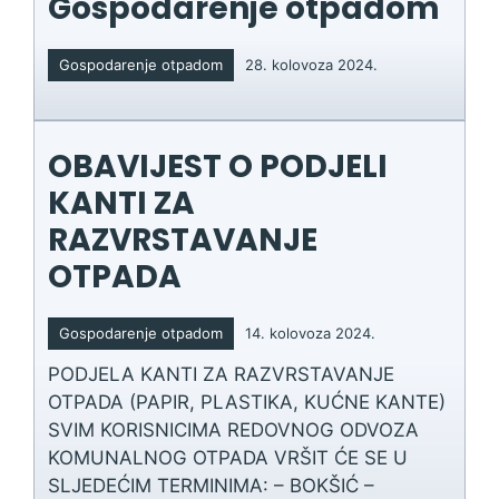
Gospodarenje otpadom
Gospodarenje otpadom
28. kolovoza 2024.
OBAVIJEST O PODJELI
KANTI ZA
RAZVRSTAVANJE
OTPADA
Gospodarenje otpadom
14. kolovoza 2024.
PODJELA KANTI ZA RAZVRSTAVANJE
OTPADA (PAPIR, PLASTIKA, KUĆNE KANTE)
SVIM KORISNICIMA REDOVNOG ODVOZA
KOMUNALNOG OTPADA VRŠIT ĆE SE U
SLJEDEĆIM TERMINIMA: – BOKŠIĆ –