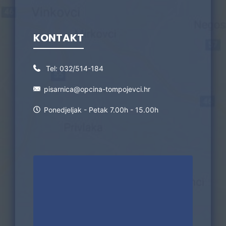
KONTAKT
Tel:
032/514-184
pisarnica@opcina-tompojevci.hr
Ponedjeljak - Petak 7.00h - 15.00h