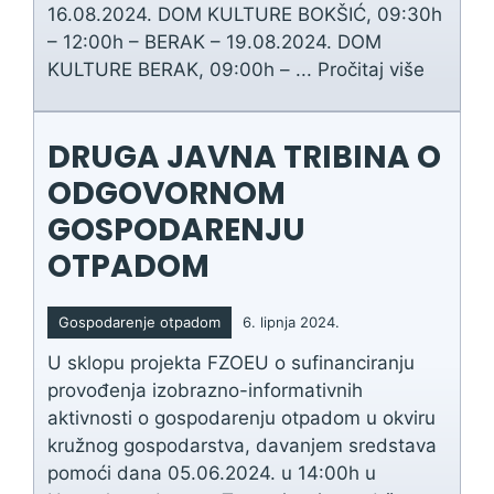
16.08.2024. DOM KULTURE BOKŠIĆ, 09:30h
– 12:00h – BERAK – 19.08.2024. DOM
KULTURE BERAK, 09:00h – ...
Pročitaj više
DRUGA JAVNA TRIBINA O
ODGOVORNOM
GOSPODARENJU
OTPADOM
Gospodarenje otpadom
6. lipnja 2024.
U sklopu projekta FZOEU o sufinanciranju
provođenja izobrazno-informativnih
aktivnosti o gospodarenju otpadom u okviru
kružnog gospodarstva, davanjem sredstava
pomoći dana 05.06.2024. u 14:00h u