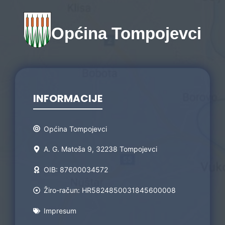
Općina Tompojevci
INFORMACIJE
Općina Tompojevci
A. G. Matoša 9, 32238 Tompojevci
OIB: 87600034572
Žiro-račun: HR5824850031845600008
Impresum