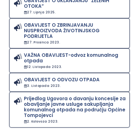
OBAVIJEST O UKLANJANJU “ZELENIH
OTOKA”
27. Lipnja 2025.
OBAVIJEST O ZBRINJAVANJU
NUSPROIZVODA ŽIVOTINJSKOG
PODRIJETLA
27. Prosinca 2023.
VAŽNA OBAVIJEST-odvoz komunalnog
otpada
12. Listopada 2023.
OBAVIJEST O ODVOZU OTPADA
3. Listopada 2023.
Prijedlog Ugovora o davanju koncesije za
obavljanje javne usluge sakupljanja
komunalnog otpada na području Općine
Tompojevci
2. Kolovoza 2023.