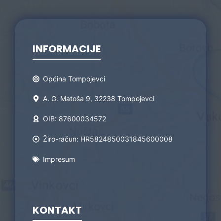
INFORMACIJE
Općina Tompojevci
A. G. Matoša 9, 32238 Tompojevci
OIB: 87600034572
Žiro-račun: HR5824850031845600008
Impresum
KONTAKT