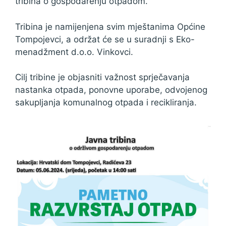
tribina o gospodarenju otpadom.
Tribina je namijenjena svim mještanima Općine
Tompojevci, a održat će se u suradnji s Eko-
menadžment d.o.o. Vinkovci.
Cilj tribine je objasniti važnost sprječavanja
nastanka otpada, ponovne uporabe, odvojenog
sakupljanja komunalnog otpada i recikliranja.