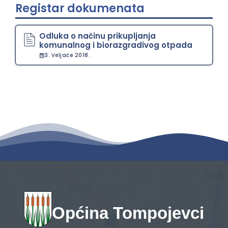
Registar dokumenata
Odluka o načinu prikupljanja
komunalnog i biorazgradivog otpada
3. Veljače 2018.
Općina Tompojevci