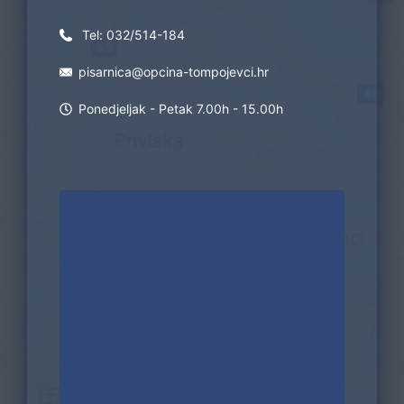
Tel:
032/514-184
pisarnica@opcina-tompojevci.hr
Ponedjeljak - Petak 7.00h - 15.00h