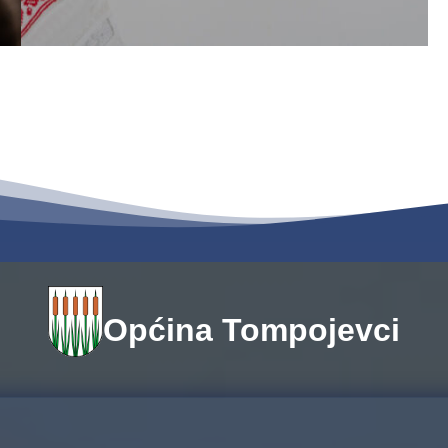
Općina Tompojevci