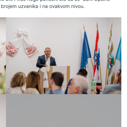
im brojem uzvanika i na ovakvom nivou.