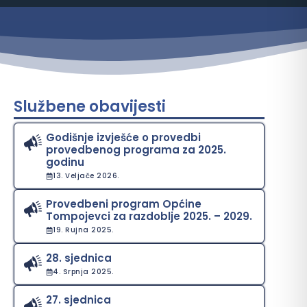
Službene obavijesti
Godišnje izvješće o provedbi
provedbenog programa za 2025.
godinu
13. Veljače 2026.
Provedbeni program Općine
Tompojevci za razdoblje 2025. – 2029.
19. Rujna 2025.
28. sjednica
4. Srpnja 2025.
27. sjednica