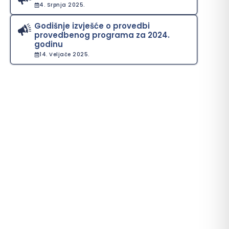
4. Srpnja 2025.
Godišnje izvješće o provedbi
provedbenog programa za 2024.
godinu
14. Veljače 2025.