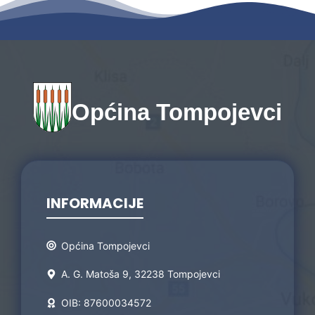
Općina Tompojevci
INFORMACIJE
Općina Tompojevci
A. G. Matoša 9, 32238 Tompojevci
OIB: 87600034572