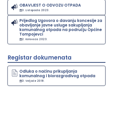
OBAVIJEST O ODVOZU OTPADA
3. Listopada 2023.
Prijedlog Ugovora o davanju koncesije za
obavljanje javne usluge sakupljanja
komunalnog otpada na području Općine
Tompojevci
2. Kolovoza 2023.
Registar dokumenata
Odluka o načinu prikupljanja
komunalnog i biorazgradivog otpada
3. Veljače 2018.