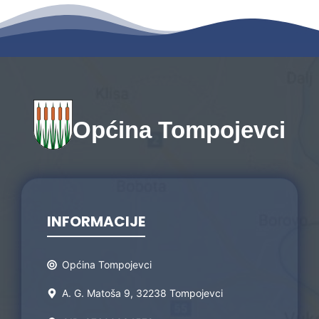
Općina Tompojevci
INFORMACIJE
Općina Tompojevci
A. G. Matoša 9, 32238 Tompojevci