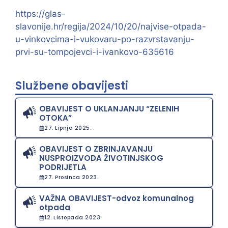
https://glas-
slavonije.hr/regija/2024/10/20/najvise-otpada-
u-vinkovcima-i-vukovaru-po-razvrstavanju-
prvi-su-tompojevci-i-ivankovo-635616
Službene obavijesti
OBAVIJEST O UKLANJANJU “ZELENIH
OTOKA”
27. Lipnja 2025.
OBAVIJEST O ZBRINJAVANJU
NUSPROIZVODA ŽIVOTINJSKOG
PODRIJETLA
27. Prosinca 2023.
VAŽNA OBAVIJEST-odvoz komunalnog
otpada
12. Listopada 2023.