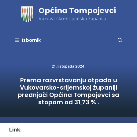
Preskoči
Općina Tompojevci
na
sadržaj
Vukovarsko-srijemska županija
Izbornik
21. listopada 2024.
Prema razvrstavanju otpada u
Vukovarsko-srijemskoj županiji
prednjači Općina Tompojevci sa
stopom od 31,73 % .
Link: