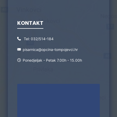
KONTAKT
Tel:
032/514-184
pisarnica@opcina-tompojevci.hr
Ponedjeljak - Petak 7.00h - 15.00h