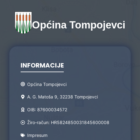
Općina Tompojevci
INFORMACIJE
Općina Tompojevci
A. G. Matoša 9, 32238 Tompojevci
OIB: 87600034572
Žiro-račun: HR5824850031845600008
Impresum