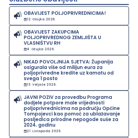
OBAVIJEST POLJOPRIVREDNICIMA!
12. Ožujka 2026.
OBAVIJEST ZAKUPCIMA
POLJOPRIVREDNOG ZEMLJIŠTA U
VLASNIŠTVU RH
4. Ožujka 2026.
NIKAD POVOLJNIJA SJETVA: Županija
osigurala više od milijun eura za
poljoprivredne kredite uz kamatu od
svega 1 posto
13. Veljače 2026.
JAVNI POZIV za provedbu Programa
dodjele potpore male vrijednosti
poljoprivrednicima na području Općine
Tompojevci kao pomoć za ublažavanje
posljedica prirodne nepogode suše za
2024. godinu
21. Listopada 2025.