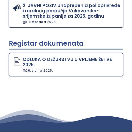
2. JAVNI POZIV unapređenja poljoprivrede
i ruralnog područja Vukovarsko-
srijemske županije za 2025. godinu
1. Listopada 2025.
Registar dokumenata
ODLUKA O DEŽURSTVU U VRIJEME ŽETVE
2025.
26. Lipnja 2025.