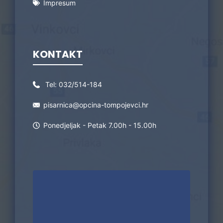
Impresum
KONTAKT
Tel:
032/514-184
pisarnica@opcina-tompojevci.hr
Ponedjeljak - Petak 7.00h - 15.00h