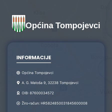
Općina Tompojevci
INFORMACIJE
Općina Tompojevci
A. G. Matoša 9, 32238 Tompojevci
OIB: 87600034572
Žiro-račun: HR5824850031845600008