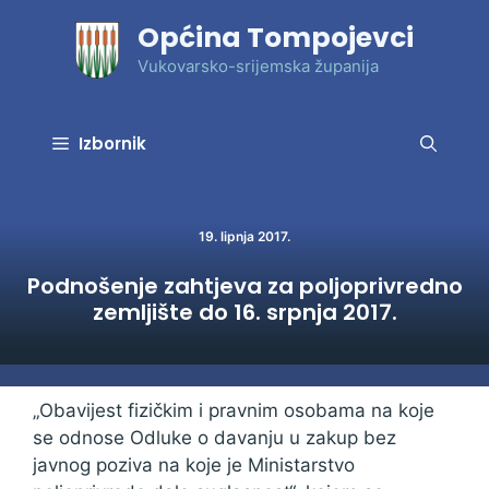
Preskoči
Općina Tompojevci
na
sadržaj
Vukovarsko-srijemska županija
Izbornik
19. lipnja 2017.
Podnošenje zahtjeva za poljoprivredno
zemljište do 16. srpnja 2017.
„Obavijest fizičkim i pravnim osobama na koje
se odnose Odluke o davanju u zakup bez
javnog poziva na koje je Ministarstvo