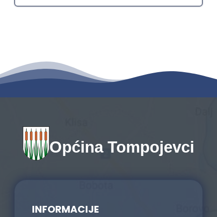
Općina Tompojevci
INFORMACIJE