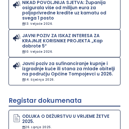
NIKAD POVOLJNIJA SJETVA: Županija
osigurala više od milijun eura za
poljoprivredne kredite uz kamatu od
svega 1 posto
13. Veljače 2026.
JAVNI POZIV ZA ISKAZ INTERESA ZA
KRAJNJE KORISNIKE PROJEKTA „Kap
dobrote 5“
10. Veljače 2026.
Javni poziv za sufinanciranje kupnje i
izgradnje kuće ili stana za mlade obitelji
na području Općine Tompojevci u 2026.
14. Siječnja 2026.
Registar dokumenata
ODLUKA O DEŽURSTVU U VRIJEME ŽETVE
2025.
26. Lipnja 2025.