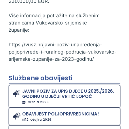
230.000,00 EUR.
Više informacija potražite na službenim
stranicama Vukovarsko-srijemske
županije:
https://vusz.hr/javni-poziv-unapredenja-
poljoprivrede-i-ruralnog-podrucja-vukovarsko-
srijemske-zupanije-za-2023-godinu/
Službene obavijesti
JAVNI POZIV ZA UPIS DJECE U 2025./2026.
GODINU U DJEČJI VRTIĆ LOPOČ
1. Srpnja 2026.
OBAVIJEST POLJOPRIVREDNICIMA!
12. Ožujka 2026.