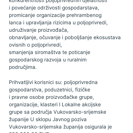
konkurentnosti poljoprivrednih djelatnosti
i povećanje održivosti gospodarstava,
promicanje organizacije prehrambenog
lanca i upravljanja rizicima u poljoprivredi,
udruživanje proizvođača,
obnavljanje, očuvanje i poboljšanje ekosustava
ovisnih o poljoprivredi,
smanjenja siromaštva te poticanje
gospodarskog razvoja u ruralnim
područjima.
Prihvatljivi korisnici su: poljoprivredna
gospodarstva, poduzetnici, fizičke
i pravne osobe proizvođačke grupe,
organizacije, klasteri I Lokalne akcijske
grupe sa područja Vukovarsko-srijemske
županije U sklopu Javnog poziva
Vukovarsko-srijemska županija osigurala je