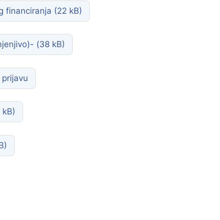
 financiranja
jenjivo)-
 prijavu