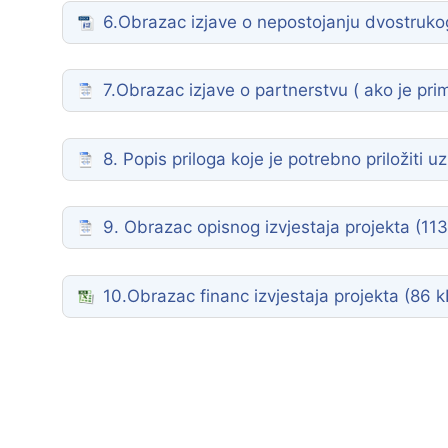
6.Obrazac izjave o nepostojanju dvostrukog
7.Obrazac izjave o partnerstvu ( ako je prim
8. Popis priloga koje je potrebno priložiti uz
9. Obrazac opisnog izvjestaja projekta
10.Obrazac financ izvjestaja projekta