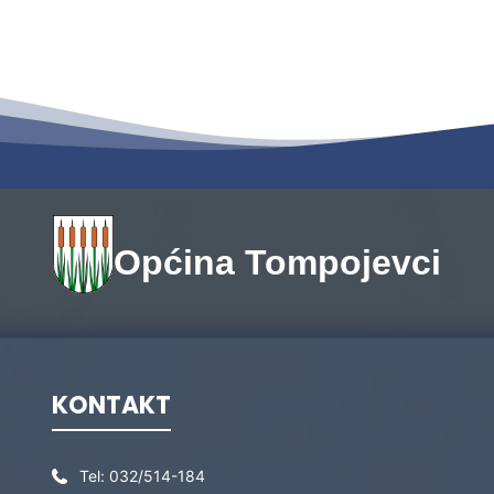
Općina Tompojevci
KONTAKT
Tel:
032/514-184