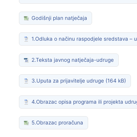
Zaštita podataka
Godišnji plan natječaja
1.Odluka o načinu raspodjele sredstava – 
2.Teksta javnog natječaja-udruge
3.Uputa za prijavitelje udruge
4.Obrazac opisa programa ili projekta udr
5.Obrazac proračuna