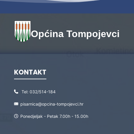
Općina Tompojevci
KONTAKT
Tel:
032/514-184
pisarnica@opcina-tompojevci.hr
Ponedjeljak - Petak 7.00h - 15.00h