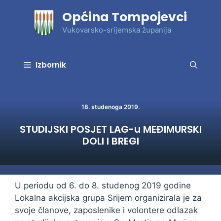
Preskoči
Općina Tompojevci
na
sadržaj
Vukovarsko-srijemska županija
Izbornik
18. studenoga 2019.
STUDIJSKI POSJET LAG-u MEĐIMURSKI
DOLI I BREGI
U periodu od 6. do 8. studenog 2019 godine
Lokalna akcijska grupa Srijem organizirala je za
svoje članove, zaposlenike i volontere odlazak