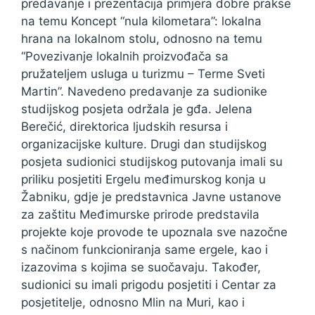
predavanje i prezentacija primjera dobre prakse
na temu Koncept “nula kilometara”: lokalna
hrana na lokalnom stolu, odnosno na temu
“Povezivanje lokalnih proizvođača sa
pružateljem usluga u turizmu – Terme Sveti
Martin”. Navedeno predavanje za sudionike
studijskog posjeta održala je gđa. Jelena
Berečić, direktorica ljudskih resursa i
organizacijske kulture. Drugi dan studijskog
posjeta sudionici studijskog putovanja imali su
priliku posjetiti Ergelu međimurskog konja u
Žabniku, gdje je predstavnica Javne ustanove
za zaštitu Međimurske prirode predstavila
projekte koje provode te upoznala sve nazočne
s načinom funkcioniranja same ergele, kao i
izazovima s kojima se suočavaju. Također,
sudionici su imali prigodu posjetiti i Centar za
posjetitelje, odnosno Mlin na Muri, kao i