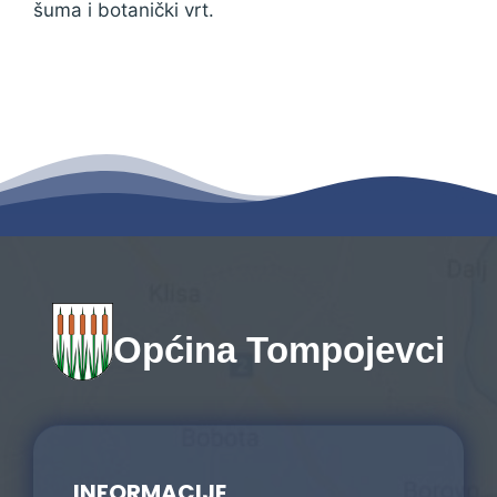
šuma i botanički vrt.
Općina Tompojevci
INFORMACIJE