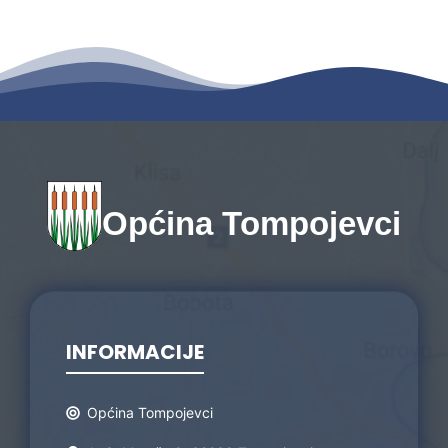
Općina Tompojevci
INFORMACIJE
Općina Tompojevci