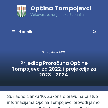
Preskoči
Općina Tompojevci
na
sadržaj
Vukovarsko-srijemska županija
Izbornik
5. prosinca 2021.
Prijedlog Proračuna Općine
Tompojevci za 2022. i projekcije za
2023. i 2024.
Sukladno članku 10. Zakona o pravu na pristup
informacijama Općina Tompojevci provodi javno