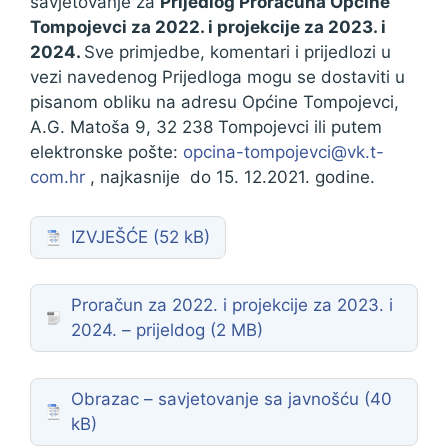
savjetovanje za
Prijedlog Proračuna Općine
Tompojevci za 2022. i projekcije za 2023. i
2024.
Sve primjedbe, komentari i prijedlozi u
vezi navedenog Prijedloga mogu se dostaviti u
pisanom obliku na adresu Općine Tompojevci,
A.G. Matoša 9, 32 238 Tompojevci ili putem
elektronske pošte:
opcina-tompojevci@vk.t-
com.hr
, najkasnije do 15. 12.2021. godine.
IZVJEŠĆE
Proračun za 2022. i projekcije za 2023. i
2024. – prijeldog
Obrazac – savjetovanje sa javnošću