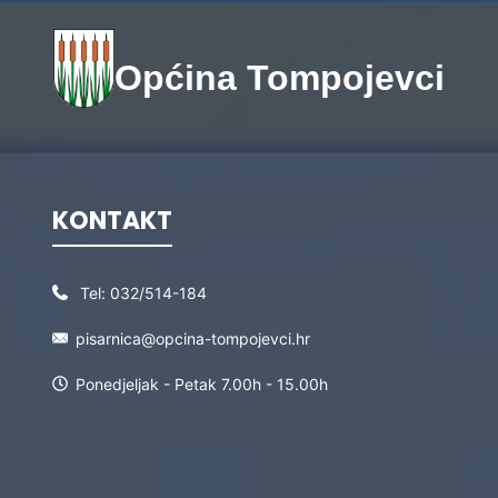
Općina Tompojevci
KONTAKT
Tel:
032/514-184
pisarnica@opcina-tompojevci.hr
Ponedjeljak - Petak 7.00h - 15.00h