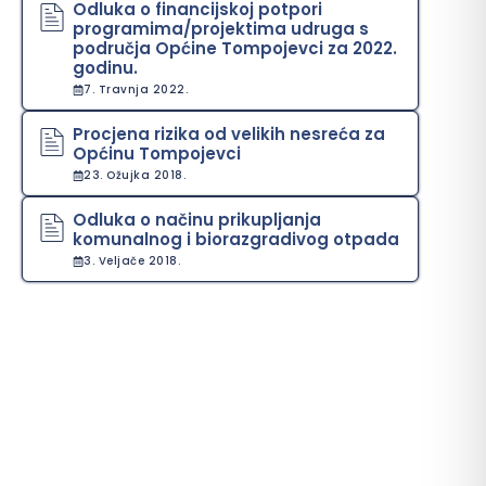
Odluka o financijskoj potpori
programima/projektima udruga s
područja Općine Tompojevci za 2022.
godinu.
7. Travnja 2022.
Procjena rizika od velikih nesreća za
Općinu Tompojevci
23. Ožujka 2018.
Odluka o načinu prikupljanja
komunalnog i biorazgradivog otpada
3. Veljače 2018.