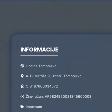
INFORMACIJE
Općina Tompojevci
A. G. Matoša 9, 32238 Tompojevci
OIB: 87600034572
Žiro-račun: HR5824850031845600008
Impresum