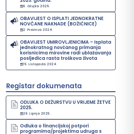
2025. godinu.
6. Ožujka 2025.
OBAVIJEST O ISPLATI JEDNOKRATNE
NOVČANE NAKNADE (BOŽIĆNICE)
2. Prosinca 2024.
OBAVIJEST UMIROVLJENICIMA – Isplata
jednokratnog novčanog primanja
korisnicima mirovine radi ublažavanja
posljedica rasta troškova života
15. Listopada 2024.
Registar dokumenata
ODLUKA O DEŽURSTVU U VRIJEME ŽETVE
2025.
26. Lipnja 2025.
Odluka o financijskoj potpori
programima/projektima udruga s