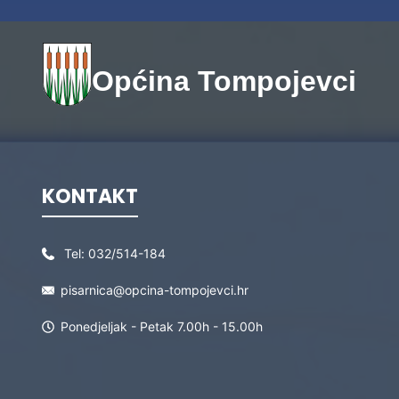
Općina Tompojevci
KONTAKT
Tel:
032/514-184
pisarnica@opcina-tompojevci.hr
Ponedjeljak - Petak 7.00h - 15.00h