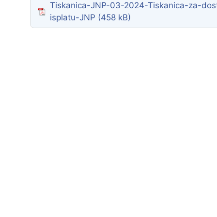
Tiskanica-JNP-03-2024-Tiskanica-za-dost
Zaštita podataka
isplatu-JNP