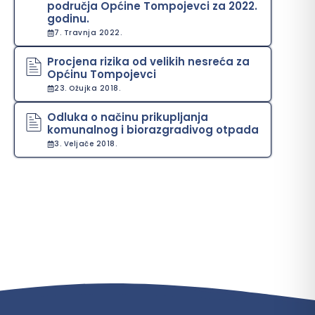
područja Općine Tompojevci za 2022.
godinu.
7. Travnja 2022.
Procjena rizika od velikih nesreća za
Općinu Tompojevci
23. Ožujka 2018.
Odluka o načinu prikupljanja
komunalnog i biorazgradivog otpada
3. Veljače 2018.