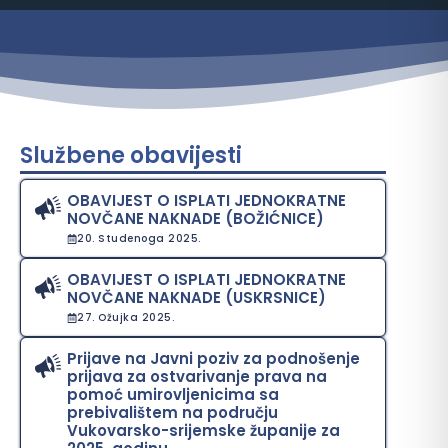
Službene obavijesti
OBAVIJEST O ISPLATI JEDNOKRATNE
NOVČANE NAKNADE (BOŽIĆNICE)
20. Studenoga 2025.
OBAVIJEST O ISPLATI JEDNOKRATNE
NOVČANE NAKNADE (USKRSNICE)
27. Ožujka 2025.
Prijave na Javni poziv za podnošenje
prijava za ostvarivanje prava na
pomoć umirovljenicima sa
prebivalištem na području
Vukovarsko-srijemske županije za