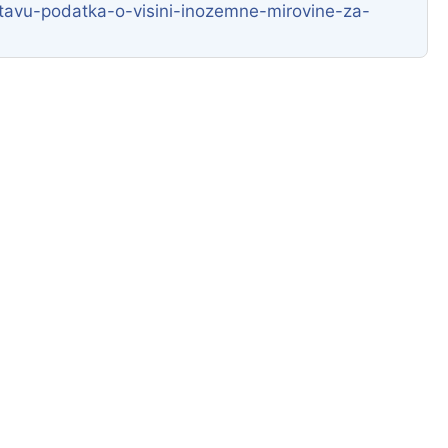
avu-podatka-o-visini-inozemne-mirovine-za-