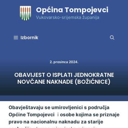
Preskoči
Općina Tompojevci
na
sadržaj
Vukovarsko-srijemska županija
Izbornik
2. prosinca 2024.
OBAVIJEST O ISPLATI JEDNOKRATNE
NOVČANE NAKNADE (BOŽIĆNICE)
Obavještavaju se umirovljenici s područja
Općine Tompojevci
i
osobe kojima se priznaje
pravo na nacionalnu naknadu za starije