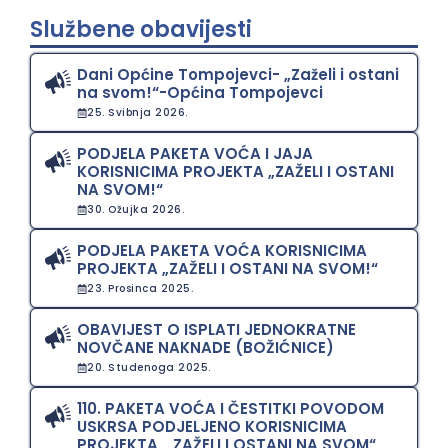
Službene obavijesti
Dani Općine Tompojevci- „Zaželi i ostani
na svom!“-Općina Tompojevci
25. Svibnja 2026.
PODJELA PAKETA VOĆA I JAJA
KORISNICIMA PROJEKTA „ZAŽELI I OSTANI
NA SVOM!“
30. Ožujka 2026.
PODJELA PAKETA VOĆA KORISNICIMA
PROJEKTA „ZAŽELI I OSTANI NA SVOM!“
23. Prosinca 2025.
OBAVIJEST O ISPLATI JEDNOKRATNE
NOVČANE NAKNADE (BOŽIĆNICE)
20. Studenoga 2025.
110. PAKETA VOĆA I ČESTITKI POVODOM
USKRSA PODJELJENO KORISNICIMA
PROJEKTA „ ZAŽELI I OSTANI NA SVOM“