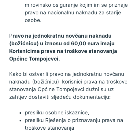
mirovinsko osiguranje kojim im se priznaje
pravo na nacionalnu naknadu za starije
osobe.
P
ravo na jednokratnu novčanu naknadu
(božićnicu) u iznosu od 60,00 eura imaju
Korisnicima prava na troškove stanovanja
Općine Tompojevci.
Kako bi ostvarili pravo na jednokratnu novčanu
naknadu (božićnicu) korisnici prava na troškove
stanovanja Općine Tompojevci dužni su uz
zahtjev dostaviti sljedeću dokumentaciju:
presliku osobne iskaznice,
presliku Rješenja o priznavanju prava na
troškove stanovanja