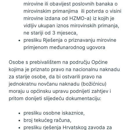
mirovine ili obavijest poslovnih banaka o
mirovinskim primanjima ili potvrda o visini
mirovine izdana od HZMO-a) iz kojih je
vidljiv ukupan iznos mirovinskih primanja,
ne stariji od 3 mjeseca,
presliku Rješenja o priznavanju mirovine
primjenom međunarodnog ugovora
Osobe s prebivalištem na području Općine
kojima je priznato pravo na nacionalnu naknadu
za starije osobe, da bi ostvarili pravo na
jednokratnu novčanu naknadu (božićnicu)
moraju u općinsku upravu podnijeti zahtjev i
pritom donijeti slijedeću dokumentaciju:
presliku osobne iskaznice,
broj tekućeg računa,
presliku rješenja Hrvatskog zavoda za