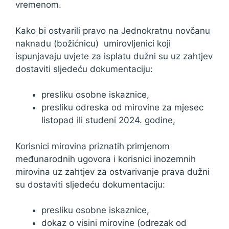
vremenom.
Kako bi ostvarili pravo na Jednokratnu novčanu
naknadu (božićnicu) umirovljenici koji
ispunjavaju uvjete za isplatu dužni su uz zahtjev
dostaviti sljedeću dokumentaciju:
presliku osobne iskaznice,
presliku odreska od mirovine za mjesec
listopad ili studeni 2024. godine,
Korisnici mirovina priznatih primjenom
međunarodnih ugovora i korisnici inozemnih
mirovina uz zahtjev za ostvarivanje prava dužni
su dostaviti sljedeću dokumentaciju:
presliku osobne iskaznice,
dokaz o visini mirovine (odrezak od