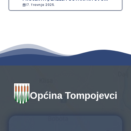
17. Travnja 2025.
Općina Tompojevci