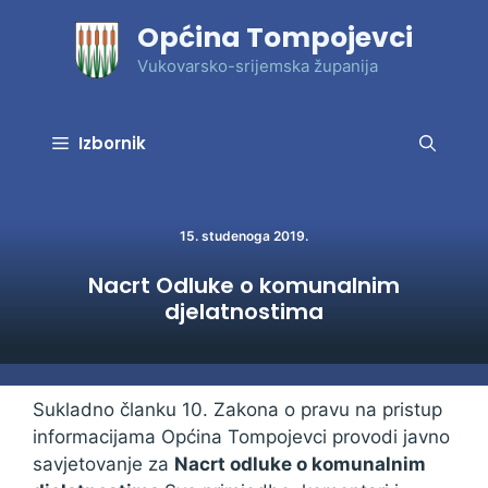
Preskoči
Općina Tompojevci
na
sadržaj
Vukovarsko-srijemska županija
Izbornik
15. studenoga 2019.
Nacrt Odluke o komunalnim
djelatnostima
Sukladno članku 10. Zakona o pravu na pristup
informacijama Općina Tompojevci provodi javno
savjetovanje za
Nacrt odluke o komunalnim