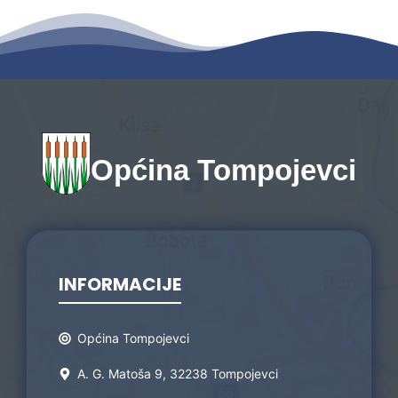
Općina Tompojevci
INFORMACIJE
Općina Tompojevci
A. G. Matoša 9, 32238 Tompojevci