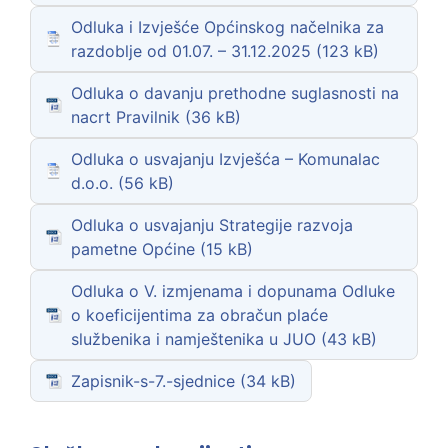
Odluka i Izvješće Općinskog načelnika za
razdoblje od 01.07. – 31.12.2025
Odluka o davanju prethodne suglasnosti na
nacrt Pravilnik
Odluka o usvajanju Izvješća – Komunalac
d.o.o.
Odluka o usvajanju Strategije razvoja
pametne Općine
Odluka o V. izmjenama i dopunama Odluke
o koeficijentima za obračun plaće
službenika i namještenika u JUO
Zapisnik-s-7.-sjednice