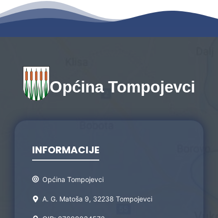
Općina Tompojevci
INFORMACIJE
Općina Tompojevci
A. G. Matoša 9, 32238 Tompojevci