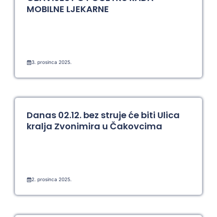
MOBILNE LJEKARNE
3. prosinca 2025.
Danas 02.12. bez struje će biti Ulica
kralja Zvonimira u Čakovcima
2. prosinca 2025.