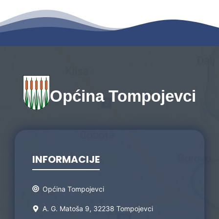
Općina Tompojevci
INFORMACIJE
Općina Tompojevci
A. G. Matoša 9, 32238 Tompojevci