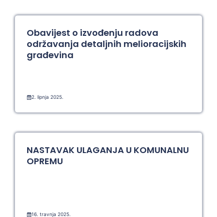
Obavijest o izvođenju radova
održavanja detaljnih melioracijskih
građevina
2. lipnja 2025.
NASTAVAK ULAGANJA U KOMUNALNU
OPREMU
16. travnja 2025.