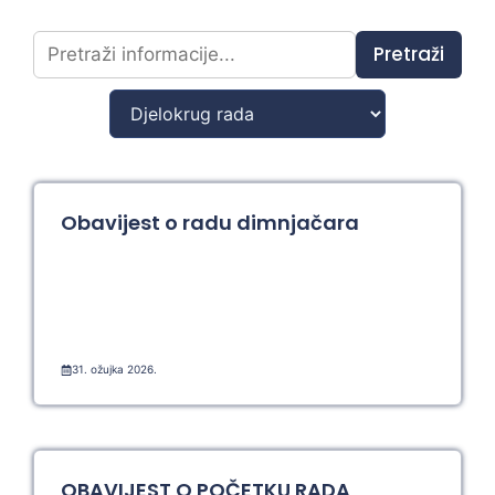
Pretraži
Obavijest o radu dimnjačara
31. ožujka 2026.
OBAVIJEST O POČETKU RADA