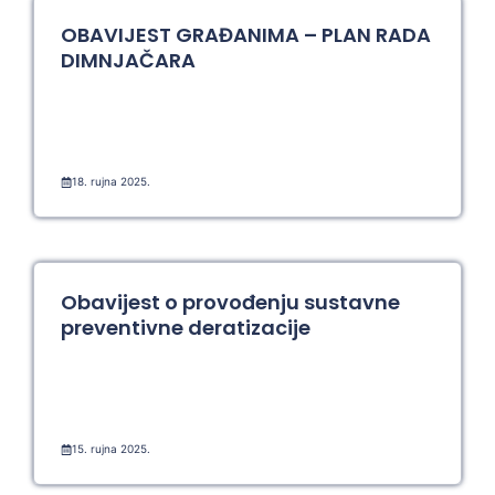
OBAVIJEST GRAĐANIMA – PLAN RADA
DIMNJAČARA
18. rujna 2025.
Obavijest o provođenju sustavne
preventivne deratizacije
15. rujna 2025.