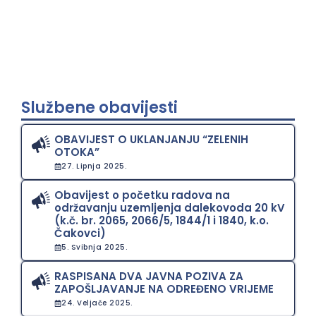
Službene obavijesti
OBAVIJEST O UKLANJANJU “ZELENIH
OTOKA”
27. Lipnja 2025.
Obavijest o početku radova na
održavanju uzemljenja dalekovoda 20 kV
(k.č. br. 2065, 2066/5, 1844/1 i 1840, k.o.
Čakovci)
5. Svibnja 2025.
RASPISANA DVA JAVNA POZIVA ZA
ZAPOŠLJAVANJE NA ODREĐENO VRIJEME
24. Veljače 2025.