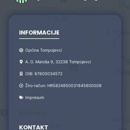
INFORMACIJE
Općina Tompojevci
A. G. Matoša 9, 32238 Tompojevci
OIB: 87600034572
Žiro-račun: HR5824850031845600008
Impresum
KONTAKT