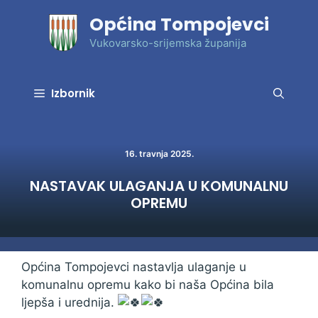
Preskoči
Općina Tompojevci
na
sadržaj
Vukovarsko-srijemska županija
Izbornik
16. travnja 2025.
NASTAVAK ULAGANJA U KOMUNALNU
OPREMU
Općina Tompojevci nastavlja ulaganje u
komunalnu opremu kako bi naša Općina bila
ljepša i urednija.