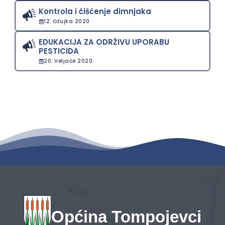
Kontrola i čišćenje dimnjaka
12. Ožujka 2020.
EDUKACIJA ZA ODRŽIVU UPORABU
PESTICIDA
20. Veljače 2020.
Općina Tompojevci