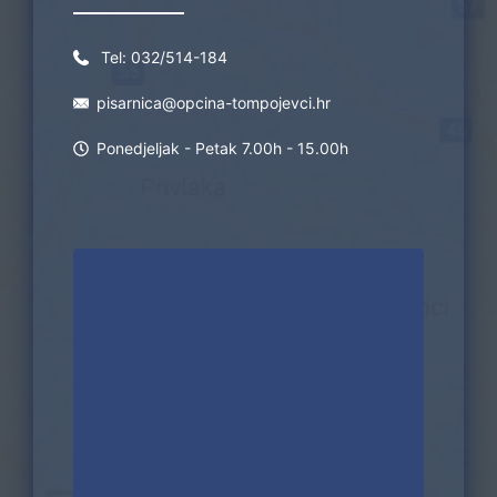
Tel:
032/514-184
pisarnica@opcina-tompojevci.hr
Ponedjeljak - Petak 7.00h - 15.00h