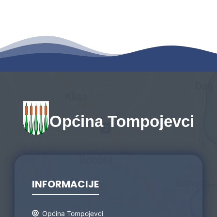
Općina Tompojevci
INFORMACIJE
Općina Tompojevci