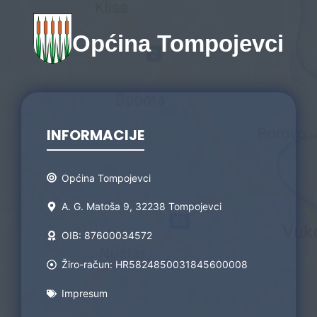
Općina Tompojevci
INFORMACIJE
Općina Tompojevci
A. G. Matoša 9, 32238 Tompojevci
OIB: 87600034572
Žiro-račun: HR5824850031845600008
Impresum