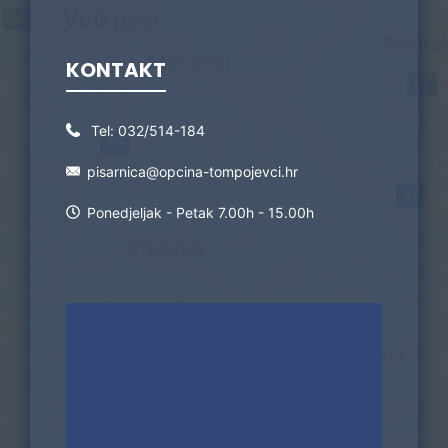
KONTAKT
Tel:
032/514-184
pisarnica@opcina-tompojevci.hr
Ponedjeljak - Petak 7.00h - 15.00h