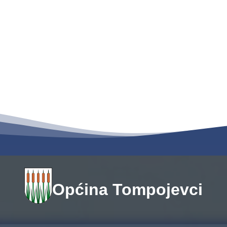
Općina Tompojevci