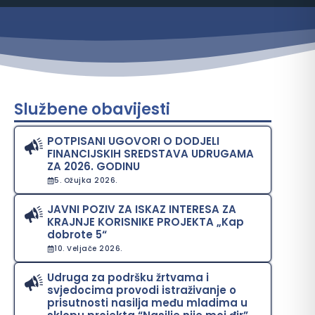
Službene obavijesti
POTPISANI UGOVORI O DODJELI
FINANCIJSKIH SREDSTAVA UDRUGAMA
ZA 2026. GODINU
5. Ožujka 2026.
JAVNI POZIV ZA ISKAZ INTERESA ZA
KRAJNJE KORISNIKE PROJEKTA „Kap
dobrote 5“
10. Veljače 2026.
Udruga za podršku žrtvama i
svjedocima provodi istraživanje o
prisutnosti nasilja među mladima u