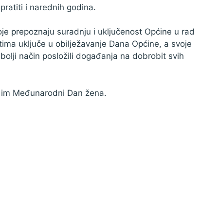
pratiti i narednih godina.
oje prepoznaju suradnju i uključenost Općine u rad
tima uključe u obilježavanje Dana Općine, a svoje
bolji način posložili događanja na dobrobit svih
ao im Međunarodni Dan žena.