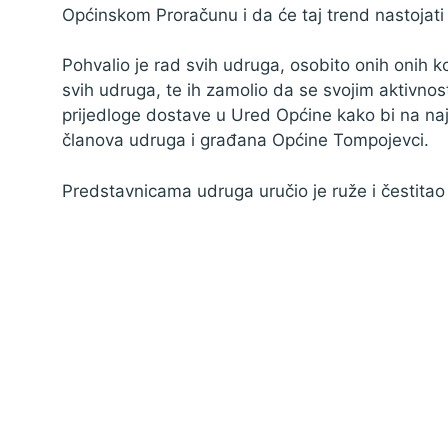
Općinskom Proračunu i da će taj trend nastojati 
Zaštita podataka
Pohvalio je rad svih udruga, osobito onih onih k
svih udruga, te ih zamolio da se svojim aktivnos
prijedloge dostave u Ured Općine kako bi na naj
članova udruga i građana Općine Tompojevci.
Predstavnicama udruga uručio je ruže i čestit