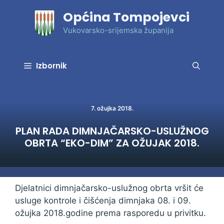
Preskoči
Općina Tompojevci
na
sadržaj
Vukovarsko-srijemska županija
Izbornik
7. ožujka 2018.
PLAN RADA DIMNJAČARSKO-USLUŽNOG
OBRTA “EKO-DIM” ZA OŽUJAK 2018.
Djelatnici dimnjačarsko-uslužnog obrta vršit će
usluge kontrole i čišćenja dimnjaka 08. i 09.
ožujka 2018.godine prema rasporedu u privitku.