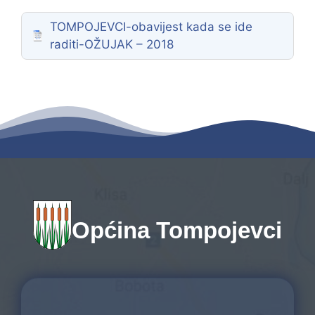
TOMPOJEVCI-obavijest kada se ide
raditi-OŽUJAK – 2018
Općina Tompojevci