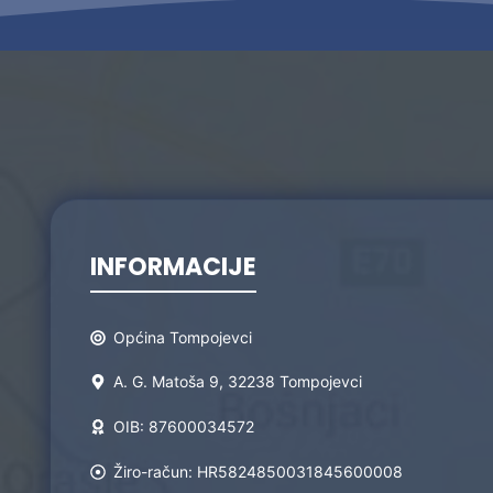
INFORMACIJE
Općina Tompojevci
A. G. Matoša 9, 32238 Tompojevci
OIB: 87600034572
Žiro-račun: HR5824850031845600008