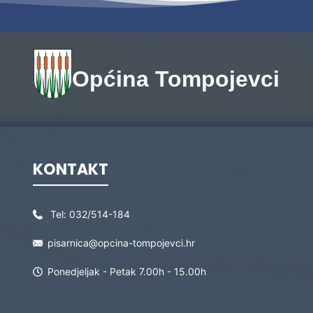
Općina Tompojevci
KONTAKT
Tel:
032/514-184
pisarnica@opcina-tompojevci.hr
Ponedjeljak - Petak 7.00h - 15.00h