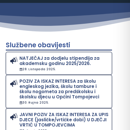
Službene obavijesti
NATJEČAJ za dodjelu stipendija za
akademsku godinu 2025/2026.
28. Listopada 2025.
POZIV ZA ISKAZ INTERESA za školu
engleskog jezika, školu tambure i
školu nogometa za predškolsku i
školsku djecu u Općini Tompojevci
30. Rujna 2025.
JAVNI POZIV ZA ISKAZ INTERESA ZA UPIS
DJECE (jasličke/vrtićke dobi) U DJEČJI
VRTIĆ U TOMPOJEVCIMA