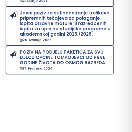
2. Srpnja 2025.
Javni poziv za sufinanciranje troškova
pripremnih tečajeva za polaganje
ispita državne mature ili razredbenih
ispita za upis na studijske programe u
akademskoj godini 2025./2026.
26. Svibnja 2025.
POZIV NA PODJELU PAKETIĆA ZA SVU
DJECU OPĆINE TOMPOJEVCI OD PRVE
GODINE ŽIVOTA DO OSMOG RAZREDA
17. Prosinca 2024.