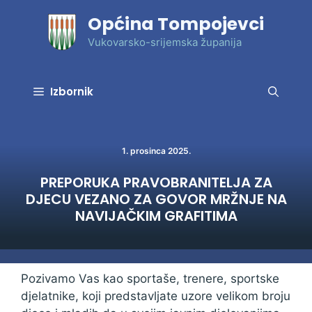
Preskoči
Općina Tompojevci
na
sadržaj
Vukovarsko-srijemska županija
Izbornik
1. prosinca 2025.
PREPORUKA PRAVOBRANITELJA ZA
DJECU VEZANO ZA GOVOR MRŽNJE NA
NAVIJAČKIM GRAFITIMA
Pozivamo Vas kao sportaše, trenere, sportske
djelatnike, koji predstavljate uzore velikom broju