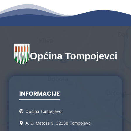
Općina Tompojevci
INFORMACIJE
Općina Tompojevci
A. G. Matoša 9, 32238 Tompojevci