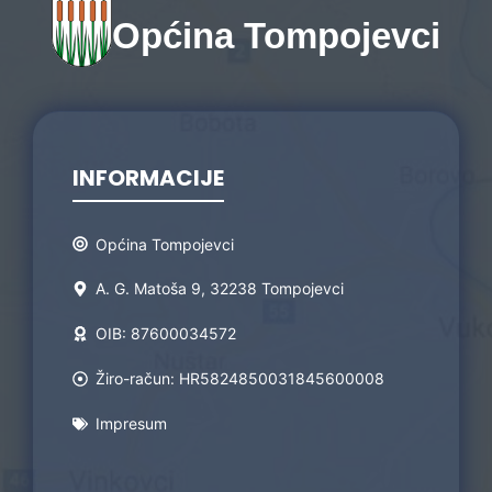
Općina Tompojevci
INFORMACIJE
Općina Tompojevci
A. G. Matoša 9, 32238 Tompojevci
OIB: 87600034572
Žiro-račun: HR5824850031845600008
Impresum