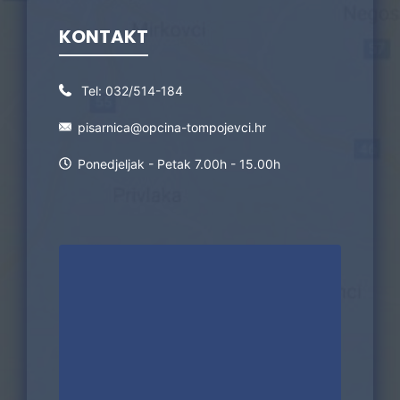
KONTAKT
Tel:
032/514-184
pisarnica@opcina-tompojevci.hr
Ponedjeljak - Petak 7.00h - 15.00h