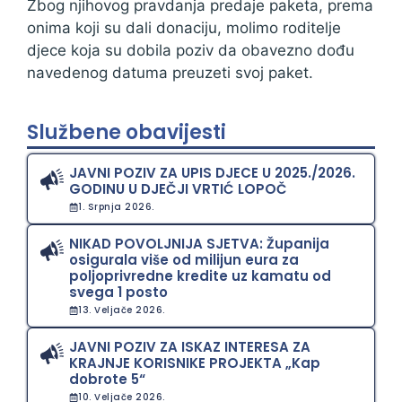
Zbog njihovog pravdanja predaje paketa, prema
onima koji su dali donaciju, molimo roditelje
djece koja su dobila poziv da obavezno dođu
navedenog datuma preuzeti svoj paket.
Službene obavijesti
JAVNI POZIV ZA UPIS DJECE U 2025./2026.
GODINU U DJEČJI VRTIĆ LOPOČ
1. Srpnja 2026.
NIKAD POVOLJNIJA SJETVA: Županija
osigurala više od milijun eura za
poljoprivredne kredite uz kamatu od
svega 1 posto
13. Veljače 2026.
JAVNI POZIV ZA ISKAZ INTERESA ZA
KRAJNJE KORISNIKE PROJEKTA „Kap
dobrote 5“
10. Veljače 2026.