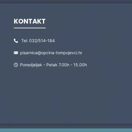
KONTAKT
Tel:
032/514-184
pisarnica@opcina-tompojevci.hr
Ponedjeljak - Petak 7.00h - 15.00h