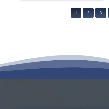
1
2
3