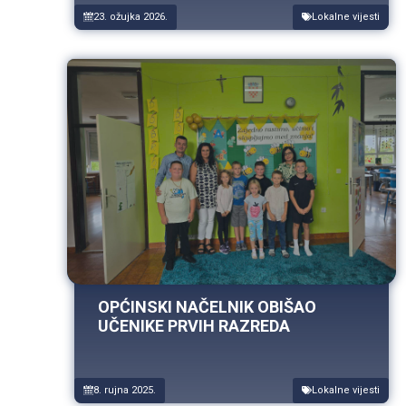
ŠKOLI ČAKOVCI
23. ožujka 2026.
Lokalne vijesti
OPĆINSKI NAČELNIK OBIŠAO
UČENIKE PRVIH RAZREDA
8. rujna 2025.
Lokalne vijesti