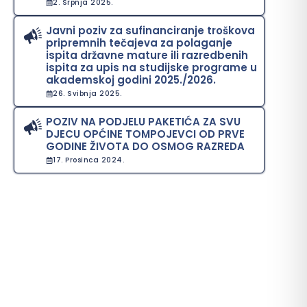
2. Srpnja 2025.
Javni poziv za sufinanciranje troškova
pripremnih tečajeva za polaganje
ispita državne mature ili razredbenih
ispita za upis na studijske programe u
akademskoj godini 2025./2026.
26. Svibnja 2025.
POZIV NA PODJELU PAKETIĆA ZA SVU
DJECU OPĆINE TOMPOJEVCI OD PRVE
GODINE ŽIVOTA DO OSMOG RAZREDA
17. Prosinca 2024.