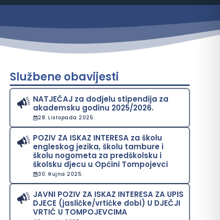
Službene obavijesti
NATJEČAJ za dodjelu stipendija za
akademsku godinu 2025/2026.
28. Listopada 2025.
POZIV ZA ISKAZ INTERESA za školu
engleskog jezika, školu tambure i
školu nogometa za predškolsku i
školsku djecu u Općini Tompojevci
30. Rujna 2025.
JAVNI POZIV ZA ISKAZ INTERESA ZA UPIS
DJECE (jasličke/vrtićke dobi) U DJEČJI
VRTIĆ U TOMPOJEVCIMA