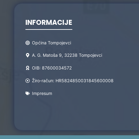
INFORMACIJE
Općina Tompojevci
A. G. Matoša 9, 32238 Tompojevci
OIB: 87600034572
Žiro-račun: HR5824850031845600008
Impresum