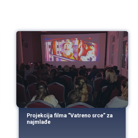
Projekcija filma “Vatreno srce” za
najmlađe