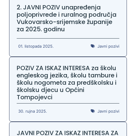
2. JAVNI POZIV unapređenja
poljoprivrede i ruralnog područja
Vukovarsko-srijemske županije
za 2025. godinu
01. listopada 2025.
Javni pozivi
POZIV ZA ISKAZ INTERESA za školu
engleskog jezika, školu tambure i
školu nogometa za predškolsku i
školsku djecu u Općini
Tompojevci
30. rujna 2025.
Javni pozivi
JAVNI POZIV ZA ISKAZ INTERESA ZA