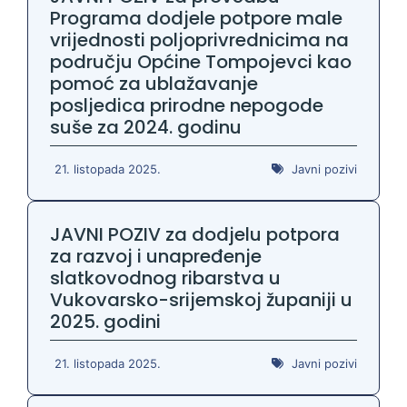
Programa dodjele potpore male
vrijednosti poljoprivrednicima na
području Općine Tompojevci kao
pomoć za ublažavanje
posljedica prirodne nepogode
suše za 2024. godinu
21. listopada 2025.
Javni pozivi
JAVNI POZIV za dodjelu potpora
za razvoj i unapređenje
slatkovodnog ribarstva u
Vukovarsko-srijemskoj županiji u
2025. godini
21. listopada 2025.
Javni pozivi