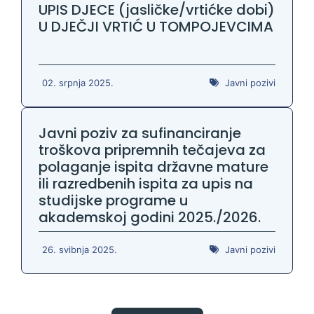
UPIS DJECE (jasličke/vrtićke dobi)
U DJEČJI VRTIĆ U TOMPOJEVCIMA
02. srpnja 2025.
Javni pozivi
Javni poziv za sufinanciranje
troškova pripremnih tečajeva za
polaganje ispita državne mature
ili razredbenih ispita za upis na
studijske programe u
akademskoj godini 2025./2026.
26. svibnja 2025.
Javni pozivi