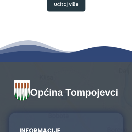
Učitaj više
Općina Tompojevci
INFORMACIJE