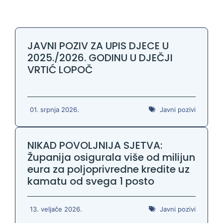
JAVNI POZIV ZA UPIS DJECE U
2025./2026. GODINU U DJEČJI
VRTIĆ LOPOČ
01. srpnja 2026.
Javni pozivi
NIKAD POVOLJNIJA SJETVA:
Županija osigurala više od milijun
eura za poljoprivredne kredite uz
kamatu od svega 1 posto
13. veljače 2026.
Javni pozivi