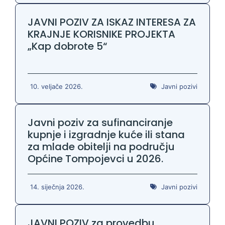
JAVNI POZIV ZA ISKAZ INTERESA ZA
KRAJNJE KORISNIKE PROJEKTA
„Kap dobrote 5“
10. veljače 2026.
Javni pozivi
Javni poziv za sufinanciranje
kupnje i izgradnje kuće ili stana
za mlade obitelji na području
Općine Tompojevci u 2026.
14. siječnja 2026.
Javni pozivi
JAVNI POZIV za provedbu