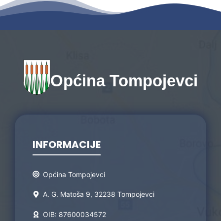
Općina Tompojevci
INFORMACIJE
Općina Tompojevci
A. G. Matoša 9, 32238 Tompojevci
OIB: 87600034572