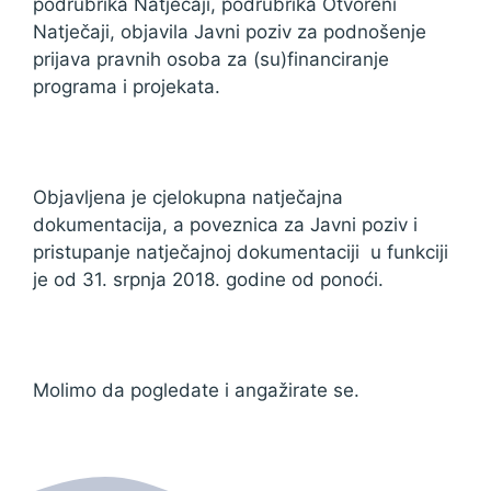
podrubrika Natječaji, podrubrika Otvoreni
Natječaji, objavila Javni poziv za podnošenje
prijava pravnih osoba za (su)financiranje
programa i projekata.
Objavljena je cjelokupna natječajna
dokumentacija, a poveznica za Javni poziv i
pristupanje natječajnoj dokumentaciji u funkciji
je od 31. srpnja 2018. godine od ponoći.
Molimo da pogledate i angažirate se.