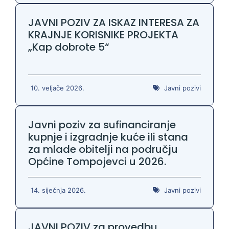
JAVNI POZIV ZA ISKAZ INTERESA ZA
KRAJNJE KORISNIKE PROJEKTA
„Kap dobrote 5“
10. veljače 2026.
Javni pozivi
Javni poziv za sufinanciranje
kupnje i izgradnje kuće ili stana
za mlade obitelji na području
Općine Tompojevci u 2026.
14. siječnja 2026.
Javni pozivi
JAVNI POZIV za provedbu