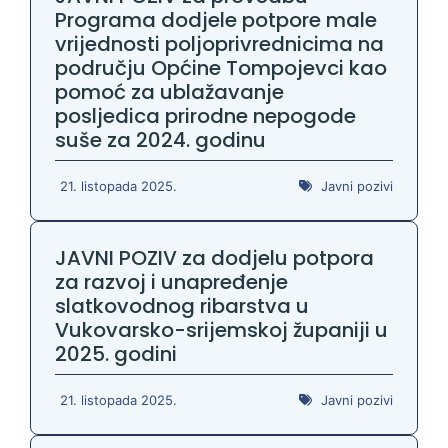
Programa dodjele potpore male
vrijednosti poljoprivrednicima na
području Općine Tompojevci kao
pomoć za ublažavanje
posljedica prirodne nepogode
suše za 2024. godinu
21. listopada 2025.
Javni pozivi
JAVNI POZIV za dodjelu potpora
za razvoj i unapređenje
slatkovodnog ribarstva u
Vukovarsko-srijemskoj županiji u
2025. godini
21. listopada 2025.
Javni pozivi