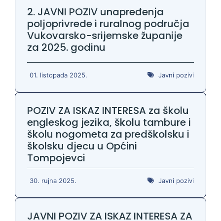
2. JAVNI POZIV unapređenja
poljoprivrede i ruralnog područja
Vukovarsko-srijemske županije
za 2025. godinu
01. listopada 2025.
Javni pozivi
POZIV ZA ISKAZ INTERESA za školu
engleskog jezika, školu tambure i
školu nogometa za predškolsku i
školsku djecu u Općini
Tompojevci
30. rujna 2025.
Javni pozivi
JAVNI POZIV ZA ISKAZ INTERESA ZA