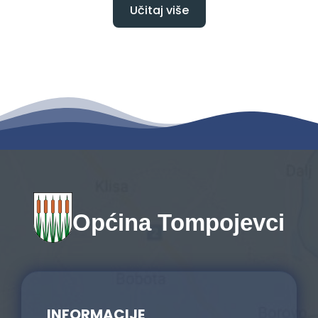
Učitaj više
Općina Tompojevci
INFORMACIJE