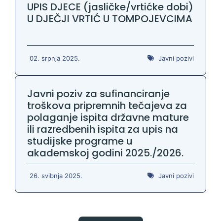
UPIS DJECE (jasličke/vrtićke dobi)
U DJEČJI VRTIĆ U TOMPOJEVCIMA
02. srpnja 2025.
Javni pozivi
Javni poziv za sufinanciranje
troškova pripremnih tečajeva za
polaganje ispita državne mature
ili razredbenih ispita za upis na
studijske programe u
akademskoj godini 2025./2026.
26. svibnja 2025.
Javni pozivi