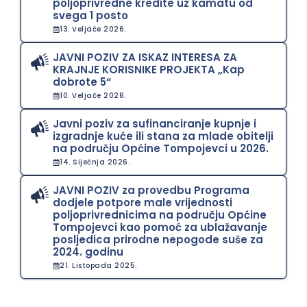
poljoprivredne kredite uz kamatu od
svega 1 posto
13. Veljače 2026.
JAVNI POZIV ZA ISKAZ INTERESA ZA
KRAJNJE KORISNIKE PROJEKTA „Kap
dobrote 5“
10. Veljače 2026.
Javni poziv za sufinanciranje kupnje i
izgradnje kuće ili stana za mlade obitelji
na području Općine Tompojevci u 2026.
14. Siječnja 2026.
JAVNI POZIV za provedbu Programa
dodjele potpore male vrijednosti
poljoprivrednicima na području Općine
Tompojevci kao pomoć za ublažavanje
posljedica prirodne nepogode suše za
2024. godinu
21. Listopada 2025.