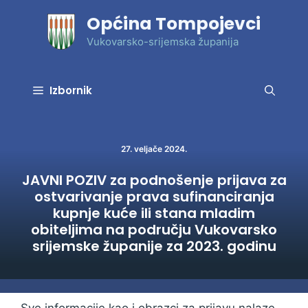
Preskoči
Općina Tompojevci
na
sadržaj
Vukovarsko-srijemska županija
Izbornik
27. veljače 2024.
JAVNI POZIV za podnošenje prijava za
ostvarivanje prava sufinanciranja
kupnje kuće ili stana mladim
obiteljima na području Vukovarsko
srijemske županije za 2023. godinu