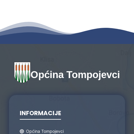
Općina Tompojevci
INFORMACIJE
Općina Tompojevci