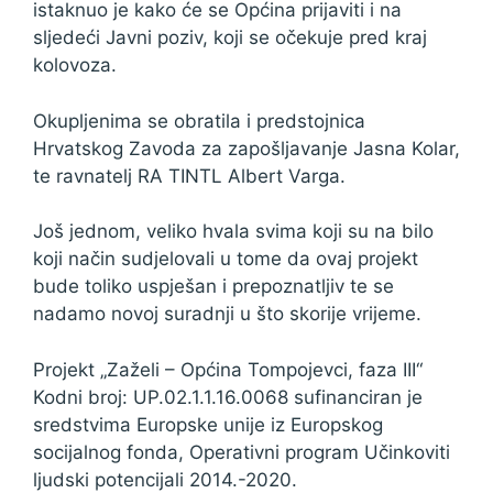
istaknuo je kako će se Općina prijaviti i na
sljedeći Javni poziv, koji se očekuje pred kraj
kolovoza.
Okupljenima se obratila i predstojnica
Hrvatskog Zavoda za zapošljavanje Jasna Kolar,
te ravnatelj RA TINTL Albert Varga.
Još jednom, veliko hvala svima koji su na bilo
koji način sudjelovali u tome da ovaj projekt
bude toliko uspješan i prepoznatljiv te se
nadamo novoj suradnji u što skorije vrijeme.
Projekt „Zaželi – Općina Tompojevci, faza III“
Kodni broj: UP.02.1.1.16.0068 sufinanciran je
sredstvima Europske unije iz Europskog
socijalnog fonda, Operativni program Učinkoviti
ljudski potencijali 2014.-2020.