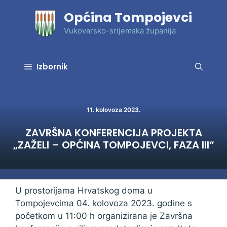
Preskoči
Općina Tompojevci
na
sadržaj
Vukovarsko-srijemska županija
Izbornik
11. kolovoza 2023.
ZAVRŠNA KONFERENCIJA PROJEKTA
„ZAŽELI – OPĆINA TOMPOJEVCI, FAZA III“
U prostorijama Hrvatskog doma u
Tompojevcima 04. kolovoza 2023. godine s
početkom u 11:00 h organizirana je Završna