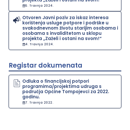
5. Travnja 2024.
Otvoren Javni poziv za iskaz interesa
korištenja usluge potpore i podrške u
svakodnevnom životu starijim osobama i
osobama s invaliditetom u sklopu
projekta „Zaželi i ostani na svom!“
4. Travnja 2024.
Registar dokumenata
Odluka o financijskoj potpori
programima/projektima udruga s
područja Općine Tompojevci za 2022.
godinu.
7. Travnja 2022.