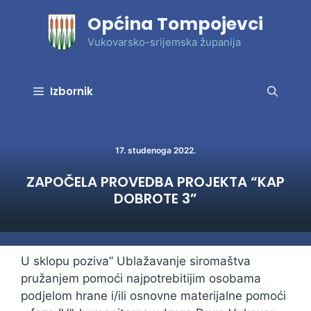
Preskoči
Općina Tompojevci
na
sadržaj
Vukovarsko-srijemska županija
Izbornik
17. studenoga 2022.
ZAPOČELA PROVEDBA PROJEKTA “KAP
DOBROTE 3”
U sklopu poziva” Ublažavanje siromaštva
pružanjem pomoći najpotrebitijim osobama
podjelom hrane i/ili osnovne materijalne pomoći