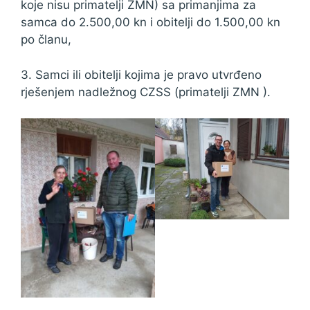
koje nisu primatelji ZMN) sa primanjima za
samca do 2.500,00 kn i obitelji do 1.500,00 kn
po članu,
3. Samci ili obitelji kojima je pravo utvrđeno
rješenjem nadležnog CZSS (primatelji ZMN ).