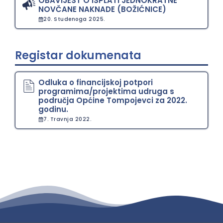
OBAVIJEST O ISPLATI JEDNOKRATNE
NOVČANE NAKNADE (BOŽIĆNICE)
20. Studenoga 2025.
Registar dokumenata
Odluka o financijskoj potpori
programima/projektima udruga s
područja Općine Tompojevci za 2022.
godinu.
7. Travnja 2022.