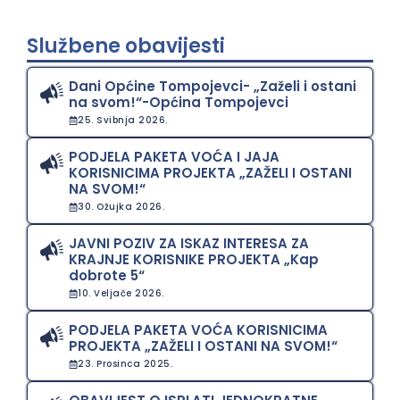
Službene obavijesti
Dani Općine Tompojevci- „Zaželi i ostani
na svom!“-Općina Tompojevci
25. Svibnja 2026.
PODJELA PAKETA VOĆA I JAJA
KORISNICIMA PROJEKTA „ZAŽELI I OSTANI
NA SVOM!“
30. Ožujka 2026.
JAVNI POZIV ZA ISKAZ INTERESA ZA
KRAJNJE KORISNIKE PROJEKTA „Kap
dobrote 5“
10. Veljače 2026.
PODJELA PAKETA VOĆA KORISNICIMA
PROJEKTA „ZAŽELI I OSTANI NA SVOM!“
23. Prosinca 2025.