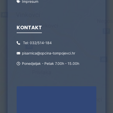
Impresum
KONTAKT
Tel:
032/514-184
pisarnica@opcina-tompojevci.hr
Ponedjeljak - Petak 7.00h - 15.00h